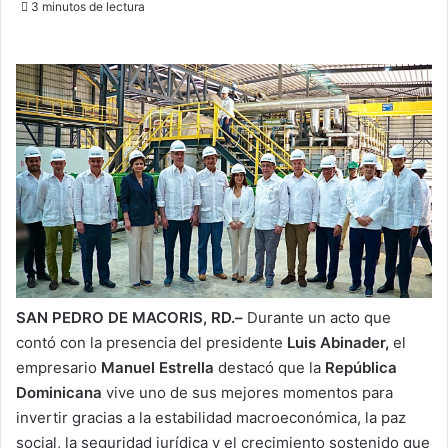
3 minutos de lectura
email
SAN PEDRO DE MACORIS, RD.–
Durante un acto que
contó con la presencia del presidente
Luis Abinader,
el
empresario
Manuel Estrella
destacó que la
República
Dominicana
vive uno de sus mejores momentos para
invertir gracias a la estabilidad macroeconómica, la paz
social, la seguridad jurídica y el crecimiento sostenido que