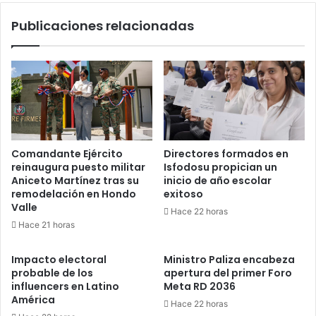
Publicaciones relacionadas
Comandante Ejército
Directores formados en
reinaugura puesto militar
Isfodosu propician un
Aniceto Martínez tras su
inicio de año escolar
remodelación en Hondo
exitoso
Valle
Hace 22 horas
Hace 21 horas
Impacto electoral
Ministro Paliza encabeza
probable de los
apertura del primer Foro
influencers en Latino
Meta RD 2036
América
Hace 22 horas