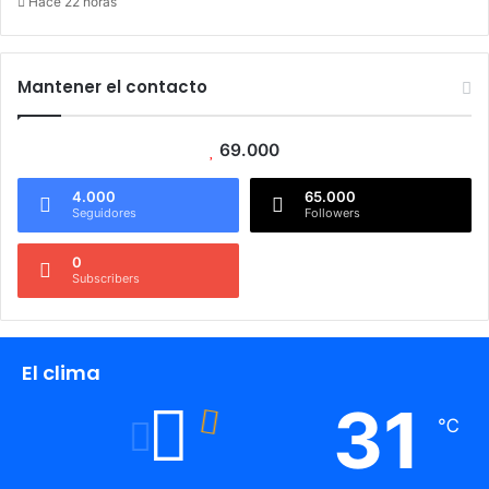
Hace 22 horas
Mantener el contacto
69.000
4.000
65.000
Seguidores
Followers
0
Subscribers
El clima
31
℃