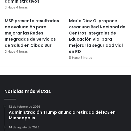
administrativos
Hace 4 horas
MSP presenta resultados
María Díaz G. propone
de evaluación para
crear una Red Nacional de
mejorar las Redes
Centros Integrales de
Integradas de Servicios
Educación Vial para
de Salud en Cibao Sur
mejorar la seguridad vial
en RD
Hace 4 horas
Hace 5 horas
Noticias más vistas
12 de febrero de 2026
Administración Trump anuncia retirada del ICE en
Minneapolis
14 de agosto de 2025