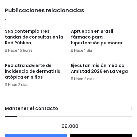
Publicaciones relacionadas
SNS contempla tres
Aprueban en Brasil
tandas de consultas en la
fármaco para
Red Pública
hipertensión pulmonar
Hace 15 horas
Hace 1 día
Pediatra advierte de
Ejecutan misión médica
incidencia de dermatitis
Amistad 2026 en La Vega
atópica en niños
Hace 2 días
Hace 2 días
Mantener el contacto
69.000