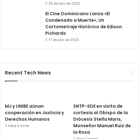
26 de julio de 2025
El Cine Dominicano Lanza «El
Condenado a Muerte», Un
Cortometraje Histórico de Edison
Pichardo
17 de julio de 2025
Recent Tech News
MJ y UNIBE aúnan
SNTP-SDE en visita de
cooperación en Justicia y
cortesía al Obispo de la
Derechos Humanos
Diócesis Stella Maris,
Monseñor Manuel Ruiz de
Hace 4 horas
la Rosa
Hace 4 horas