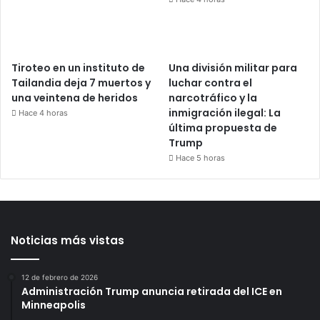
Tiroteo en un instituto de
Una división militar para
Tailandia deja 7 muertos y
luchar contra el
una veintena de heridos
narcotráfico y la
inmigración ilegal: La
Hace 4 horas
última propuesta de
Trump
Hace 5 horas
Noticias más vistas
12 de febrero de 2026
Administración Trump anuncia retirada del ICE en
Minneapolis