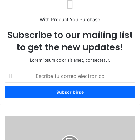
With Product You Purchase
Subscribe to our mailing list
to get the new updates!
Lorem ipsum dolor sit amet, consectetur.
Escribe
tu
correo
electrónico
Sartenes
con
teflón
siguen