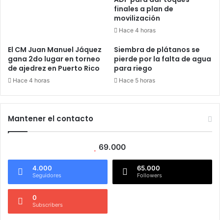
finales a plan de
movilización
Hace 4 horas
El CM Juan Manuel Jáquez
Siembra de plátanos se
gana 2do lugar en torneo
pierde por la falta de agua
de ajedrez en Puerto Rico
para riego
Hace 4 horas
Hace 5 horas
Mantener el contacto
69.000
4.000
65.000
Seguidores
Followers
0
Subscribers