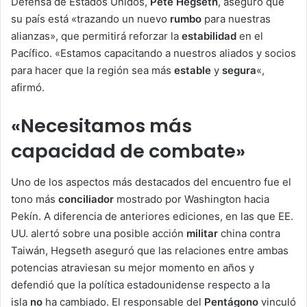
Defensa de Estados Unidos,
Pete Hegseth
, aseguró que
su país está «trazando un nuevo
rumbo
para nuestras
alianzas», que permitirá reforzar la
estabilidad
en el
Pacífico. «Estamos capacitando a nuestros aliados y socios
para hacer que la región sea más
estable
y
segura
«,
afirmó.
«Necesitamos más
capacidad de combate»
Uno de los aspectos más destacados del encuentro fue el
tono más
conciliador
mostrado por Washington hacia
Pekín. A diferencia de anteriores ediciones, en las que EE.
UU. alertó sobre una posible acción
militar
china contra
Taiwán, Hegseth aseguró que las relaciones entre ambas
potencias atraviesan su mejor momento en años y
defendió que la política estadounidense respecto a la
isla
no
ha cambiado. El responsable del
Pentágono
vinculó