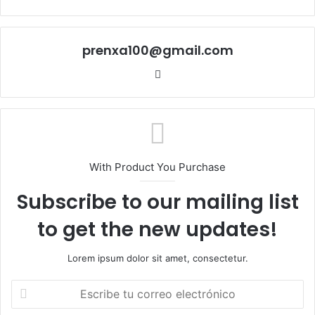
prenxa100@gmail.com
Sitio
web
With Product You Purchase
Subscribe to our mailing list
to get the new updates!
Lorem ipsum dolor sit amet, consectetur.
Escribe
tu