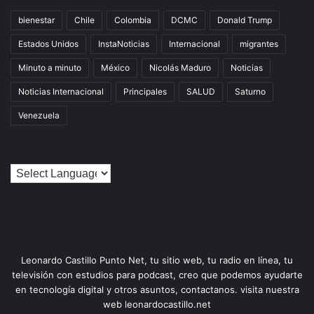
bienestar
Chile
Colombia
DCMC
Donald Trump
Estados Unidos
InstaNoticias
Internacional
migrantes
Minuto a minuto
México
Nicolás Maduro
Noticias
Noticias Internacional
Principales
SALUD
Saturno
Venezuela
Leonardo Castillo Punto Net, tu sitio web, tu radio en línea, tu
televisión con estudios para podcast, creo que podemos ayudarte
en tecnología digital y otros asuntos, contactanos. visita nuestra
web leonardocastillo.net