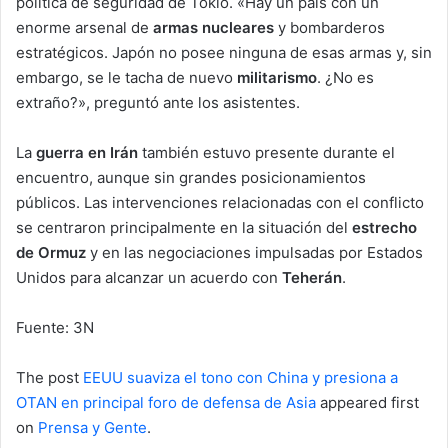
política de seguridad de Tokio. «Hay un país con un
enorme arsenal de
armas nucleares
y bombarderos
estratégicos. Japón no posee ninguna de esas armas y, sin
embargo, se le tacha de nuevo
militarismo
. ¿No es
extraño?», preguntó ante los asistentes.
La
guerra en Irán
también estuvo presente durante el
encuentro, aunque sin grandes posicionamientos
públicos. Las intervenciones relacionadas con el conflicto
se centraron principalmente en la situación del
estrecho
de Ormuz
y en las negociaciones impulsadas por Estados
Unidos para alcanzar un acuerdo con
Teherán
.
Fuente: 3N
The post
EEUU suaviza el tono con China y presiona a
OTAN en principal foro de defensa de Asia
appeared first
on
Prensa y Gente
.