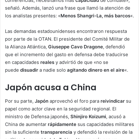
conferencias; necesitamos más
capacidad
de combate»,
señaló. Además, lanzó una frase que llamó la atención de
los analistas presentes: «
Menos Shangri-La, más barcos
«.
Las demandas estadounidenses encontraron respuesta
por parte de la OTAN. El presidente del Comité Militar de
la Alianza Atlántica,
Giuseppe Cavo Dragone
, defendió
que el incremento del gasto en defensa debe traducirse
en capacidades
reales
y advirtió de que «no se
puede
disuadir
a nadie solo
agitando dinero en el aire
«.
Japón acusa a China
Por su parte,
Japón
aprovechó el foro para
reivindicar
su
papel como actor clave en la seguridad regional. El
ministro de Defensa japonés,
Shinjiro Koizumi
, acusó a
China de aumentar
rápidamente
sus capacidades militares
sin la suficiente
transparencia
y defendió la revisión de la