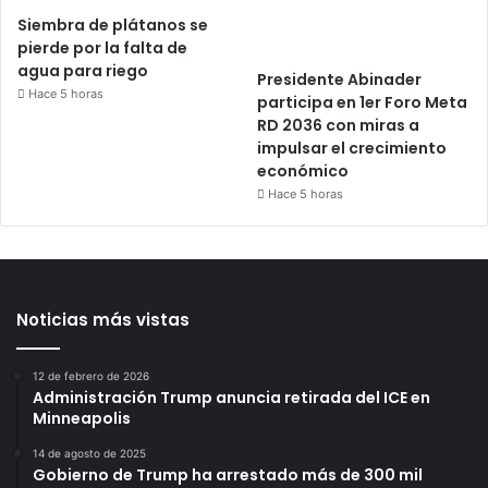
Siembra de plátanos se
pierde por la falta de
agua para riego
Presidente Abinader
Hace 5 horas
participa en 1er Foro Meta
RD 2036 con miras a
impulsar el crecimiento
económico
Hace 5 horas
Noticias más vistas
12 de febrero de 2026
Administración Trump anuncia retirada del ICE en
Minneapolis
14 de agosto de 2025
Gobierno de Trump ha arrestado más de 300 mil