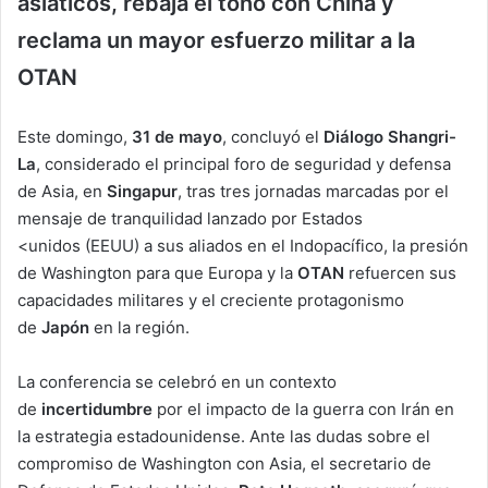
asiáticos, rebaja el tono con China y
reclama un mayor esfuerzo militar a la
OTAN
Este domingo,
31 de mayo
, concluyó el
Diálogo Shangri-
La
, considerado el principal foro de seguridad y defensa
de Asia, en
Singapur
, tras tres jornadas marcadas por el
mensaje de tranquilidad lanzado por Estados
<unidos (EEUU) a sus aliados en el Indopacífico, la presión
de Washington para que Europa y la
OTAN
refuercen sus
capacidades militares y el creciente protagonismo
de
Japón
en la región.
La conferencia se celebró en un contexto
de
incertidumbre
por el impacto de la guerra con Irán en
la estrategia estadounidense. Ante las dudas sobre el
compromiso de Washington con Asia, el secretario de