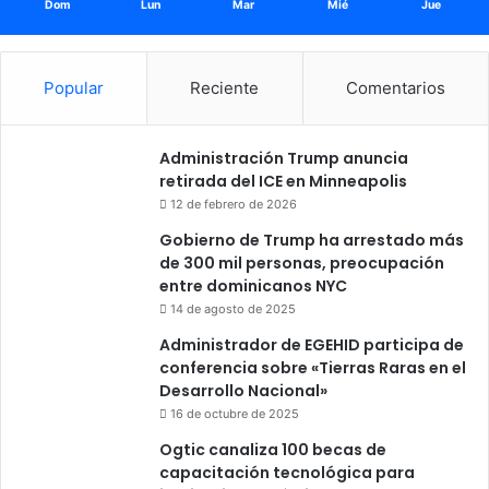
Dom
Lun
Mar
Mié
Jue
Popular
Reciente
Comentarios
Administración Trump anuncia
retirada del ICE en Minneapolis
12 de febrero de 2026
Gobierno de Trump ha arrestado más
de 300 mil personas, preocupación
entre dominicanos NYC
14 de agosto de 2025
Administrador de EGEHID participa de
conferencia sobre «Tierras Raras en el
Desarrollo Nacional»
16 de octubre de 2025
Ogtic canaliza 100 becas de
capacitación tecnológica para