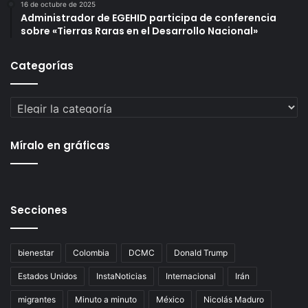
16 de octubre de 2025
Administrador de EGEHID participa de conferencia
sobre «Tierras Raras en el Desarrollo Nacional»
Categorías
Categorías
Míralo en gráficas
Secciones
bienestar
Colombia
DCMC
Donald Trump
Estados Unidos
InstaNoticias
Internacional
Irán
migrantes
Minuto a minuto
México
Nicolás Maduro