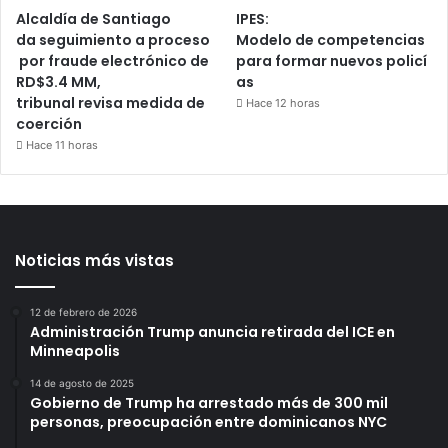
Alcaldía de Santiago
IPES:
da seguimiento a proceso
Modelo de competencias
por fraude electrónico de
para formar nuevos policí
RD$3.4 MM,
as
tribunal revisa medida de
Hace 12 horas
coerción
Hace 11 horas
Noticias más vistas
12 de febrero de 2026
Administración Trump anuncia retirada del ICE en
Minneapolis
14 de agosto de 2025
Gobierno de Trump ha arrestado más de 300 mil
personas, preocupación entre dominicanos NYC