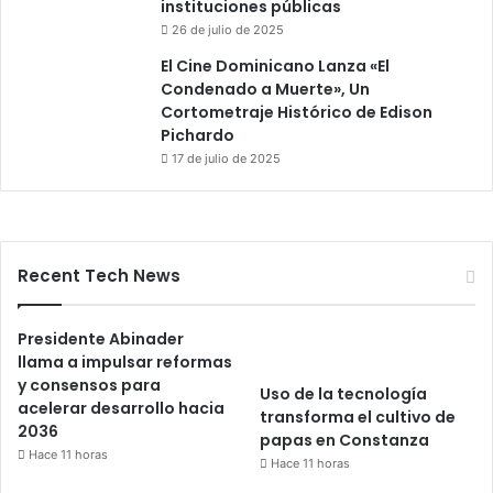
instituciones públicas
26 de julio de 2025
El Cine Dominicano Lanza «El
Condenado a Muerte», Un
Cortometraje Histórico de Edison
Pichardo
17 de julio de 2025
Recent Tech News
Presidente Abinader
llama a impulsar reformas
y consensos para
Uso de la tecnología
acelerar desarrollo hacia
transforma el cultivo de
2036
papas en Constanza
Hace 11 horas
Hace 11 horas