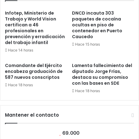
Infotep, Ministerio de
DNCD incauta 303
Trabajo y World Vision
paquetes de cocaína
certifican a 46
ocultas en piso de
profesionales en
contenedor en Puerto
prevención y erradicación
Caucedo
del trabajo infantil
Hace 15 horas
Hace 14 horas
Comandante del Ejército
Lamenta fallecimiento del
encabeza graduación de
diputado Jorge Frías,
587 nuevos conscriptos
destaca su compromiso
con las bases en SDE
Hace 18 horas
Hace 18 horas
Mantener el contacto
69.000