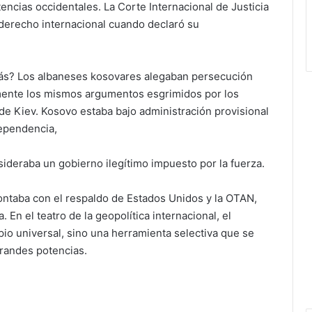
encias occidentales. La Corte Internacional de Justicia
derecho internacional cuando declaró su
nbás? Los albaneses kosovares alegaban persecución
amente los mismos argumentos esgrimidos por los
 de Kiev. Kosovo estaba bajo administración provisional
ependencia,
ideraba un gobierno ilegítimo impuesto por la fuerza.
ontaba con el respaldo de Estados Unidos y la OTAN,
 En el teatro de la geopolítica internacional, el
io universal, sino una herramienta selectiva que se
grandes potencias.