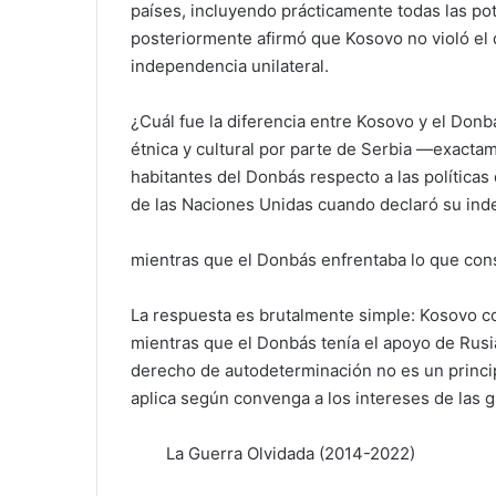
países, incluyendo prácticamente todas las pot
posteriormente afirmó que Kosovo no violó el 
independencia unilateral.
¿Cuál fue la diferencia entre Kosovo y el Do
étnica y cultural por parte de Serbia —exact
habitantes del Donbás respecto a las políticas
de las Naciones Unidas cuando declaró su ind
mientras que el Donbás enfrentaba lo que cons
La respuesta es brutalmente simple: Kosovo c
mientras que el Donbás tenía el apoyo de Rusia.
derecho de autodeterminación no es un princip
aplica según convenga a los intereses de las 
La Guerra Olvidada (2014-2022)