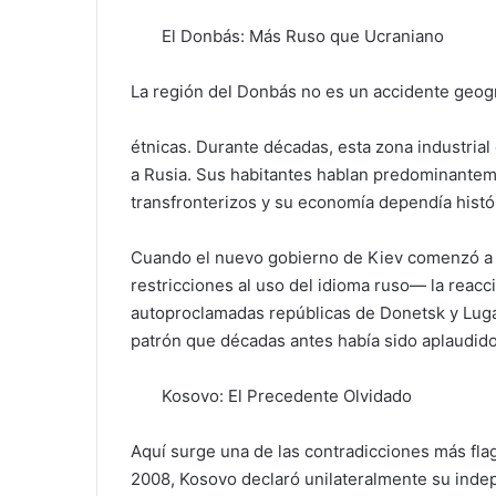
El Donbás: Más Ruso que Ucraniano
La región del Donbás no es un accidente geogr
étnicas. Durante décadas, esta zona industrial
a Rusia. Sus habitantes hablan predominantem
transfronterizos y su economía dependía histó
Cuando el nuevo gobierno de Kiev comenzó a 
restricciones al uso del idioma ruso— la reacci
autoproclamadas repúblicas de Donetsk y Lug
patrón que décadas antes había sido aplaudido
Kosovo: El Precedente Olvidado
Aquí surge una de las contradicciones más flag
2008, Kosovo declaró unilateralmente su inde