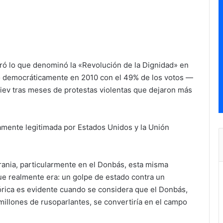
ró lo que denominó la «Revolución de la Dignidad» en
do democráticamente en 2010 con el 49% de los votos —
iev tras meses de protestas violentas que dejaron más
,
tamente legitimada por Estados Unidos y la Unión
rania, particularmente en el Donbás, esta misma
ue realmente era: un golpe de estado contra un
tórica es evidente cuando se considera que el Donbás,
millones de rusoparlantes, se convertiría en el campo