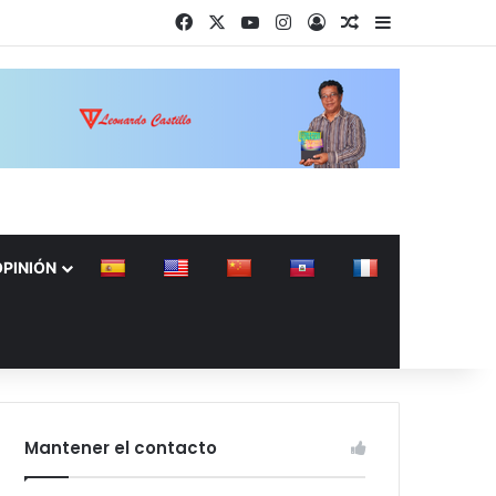
Facebook
X
YouTube
Instagram
Acceso
Publicación al a
Barra lateral
OPINIÓN
Mantener el contacto