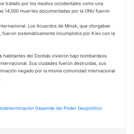
fue tratado por los medios occidentales como una
. Las 14,000 muertes documentadas por la ONU fueron
internacional. Los Acuerdos de Minsk, que otorgaban
s, fueron sistemáticamente incumplidos por Kiev con la
os habitantes del Donbás vivieron bajo bombardeos
nternacional. Sus ciudades fueron destruidas, sus
erminación negado por la misma comunidad internacional
.
todeterminación Depende del Poder Geopolítico