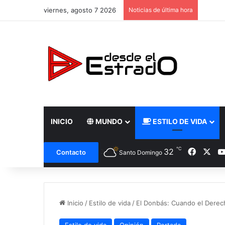
viernes, agosto 7 2026
Noticias de última hora
INICIO
MUNDO
ESTILO DE VIDA
℃
Facebo
X
32
Contacto
Santo Domingo
Inicio
/
Estilo de vida
/
El Donbás: Cuando el Derec