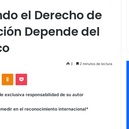
ndo el Derecho de
ión Depende del
co
3
2 minutos de lectura
VKontakte
Odnoklassniki
Pocket
de exclusiva responsabilidad de su autor
e medir en el reconocimiento internacional*