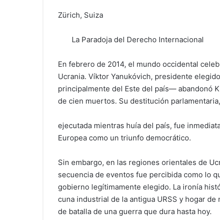
Zürich, Suiza
La Paradoja del Derecho Internacional
En febrero de 2014, el mundo occidental celeb
Ucrania. Víktor Yanukóvich, presidente elegi
principalmente del Este del país— abandonó K
de cien muertos. Su destitución parlamentaria
ejecutada mientras huía del país, fue inmedia
Europea como un triunfo democrático.
Sin embargo, en las regiones orientales de Uc
secuencia de eventos fue percibida como lo q
gobierno legítimamente elegido. La ironía his
cuna industrial de la antigua URSS y hogar de 
de batalla de una guerra que dura hasta hoy.