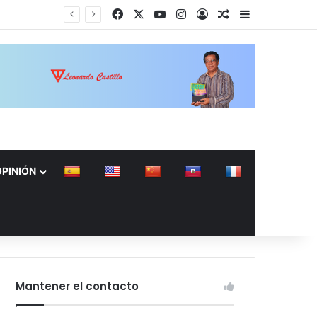
Facebook
X
YouTube
Instagram
Acceso
Publicación al a
Barra lateral
OPINIÓN
Mantener el contacto