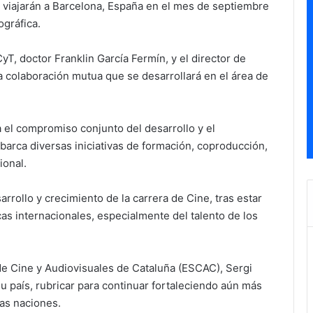
 viajarán a Barcelona, España en el mes de septiembre
ográfica.
CyT, doctor Franklin García Fermín, y el director de
 colaboración mutua que se desarrollará en el área de
a el compromiso conjunto del desarrollo y el
abarca diversas iniciativas de formación, coproducción,
ional.
rollo y crecimiento de la carrera de Cine, tras estar
as internacionales, especialmente del talento de los
 de Cine y Audiovisuales de Cataluña (ESCAC), Sergi
u país, rubricar para continuar fortaleciendo aún más
as naciones.