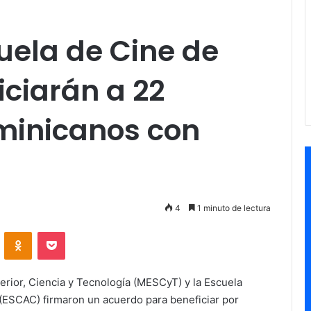
uela de Cine de
ciarán a 22
minicanos con
4
1 minuto de lectura
VKontakte
Odnoklassniki
Pocket
rior, Ciencia y Tecnología (MESCyT) y la Escuela
(ESCAC) firmaron un acuerdo para beneficiar por