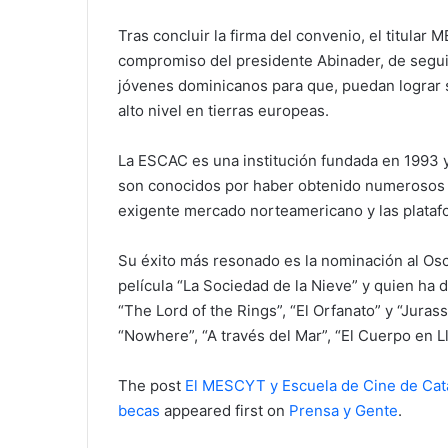
Tras concluir la firma del convenio, el titular 
compromiso del presidente Abinader, de seguir 
jóvenes dominicanos para que, puedan lograr s
alto nivel en tierras europeas.
La ESCAC es una institución fundada en 1993 y
son conocidos por haber obtenido numerosos pr
exigente mercado norteamericano y las plataf
Su éxito más resonado es la nominación al Os
película “La Sociedad de la Nieve” y quien ha
“The Lord of the Rings”, “El Orfanato” y “Juras
“Nowhere”, “A través del Mar”, “El Cuerpo en Ll
The post
El MESCYT y Escuela de Cine de Cata
becas
appeared first on
Prensa y Gente
.