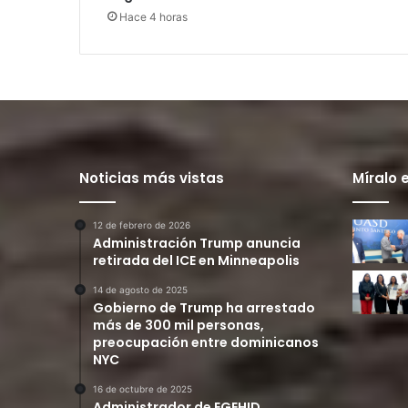
Hace 4 horas
Noticias más vistas
Míralo 
12 de febrero de 2026
Administración Trump anuncia
retirada del ICE en Minneapolis
14 de agosto de 2025
Gobierno de Trump ha arrestado
más de 300 mil personas,
preocupación entre dominicanos
NYC
16 de octubre de 2025
Administrador de EGEHID