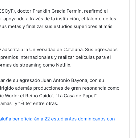
MESCyT), doctor Franklin Gracia Fermín, reafirmó el
apoyando a través de la institución, el talento de los
us metas y finalizar sus estudios superiores al más
 adscrita a la Universidad de Cataluña. Sus egresados
emios internacionales y realizar películas para el
ormas de streaming como Netflix.
car de su egresado Juan Antonio Bayona, con su
 dirigido además producciones de gran resonancia como
sic World: el Reino Caído”, “La Casa de Papel”,
amas” y “Élite” entre otras.
luña beneficiarán a 22 estudiantes dominicanos con