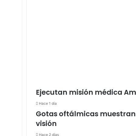
Ejecutan misión médica Am
Hace 1 día
Gotas oftálmicas muestran 
visión
Hace 2 días