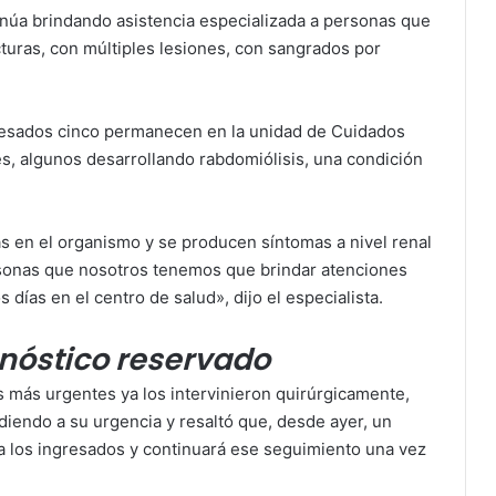
inúa brindando asistencia especializada a personas que
turas, con múltiples lesiones, con sangrados por
gresados cinco permanecen en la unidad de Cuidados
s, algunos desarrollando rabdomiólisis, una condición
as en el organismo y se producen síntomas a nivel renal
ersonas que nosotros tenemos que brindar atenciones
días en el centro de salud», dijo el especialista.
onóstico reservado
s más urgentes ya los intervinieron quirúrgicamente,
ndiendo a su urgencia y resaltó que, desde ayer, un
a los ingresados y continuará ese seguimiento una vez