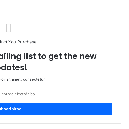
duct You Purchase
iling list to get the new
dates!
or sit amet, consectetur.