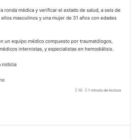
 ronda médica y verificar el estado de salud, a seis de
de ellos masculinos y una mujer de 31 años con edades
 con un equipo médico compuesto por traumatólogos,
 médicos internistas, y especialistas en hemodiálisis.
 noticia
ho
10
1 minuto de lectura