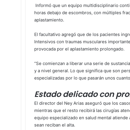
Informó que un equipo multidisciplinario cont
horas debajo de escombros, con múltiples frac
aplastamiento.
El facultativo agregó que de los pacientes in
Intensivos con traumas musculares importante
provocada por el aplastamiento prolongado.
“Se comienzan a liberar una serie de sustanci
y a nivel general. Lo que significa que son p
especializadas por lo que pasarán unos cuantos 
Estado delicado con pr
El director del Ney Arias aseguró que los caso
mientras que el resto recibirá las cirugías ate
equipo especializado en salud mental atiende 
sean reciban el alta.