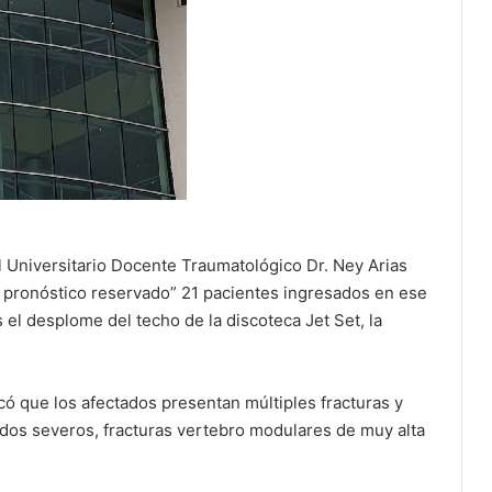
 Universitario Docente Traumatológico Dr. Ney Arias
pronóstico reservado” 21 pacientes ingresados en ese
s el desplome del techo de la discoteca Jet Set, la
icó que los afectados presentan múltiples fracturas y
dos severos, fracturas vertebro modulares de muy alta