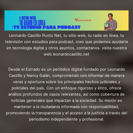
Leonardo Castillo Punto Net, tu sitio web, tu radio en línea, tu
televisión con estudios para podcast, creo que podemos ayudarte
en tecnología digital y otros asuntos, contactanos. visita nuestra
web leonardocastillo.net
Desde el Estrado es un periódico digital fundado por Leonardo
Castillo y Nancy Galán, comprometido con informar de manera
veraz y oportuna sobre los principales hechos judiciales y
policiales del país. Con un enfoque riguroso y ético, ofrece
análisis profundos de casos relevantes, así como cobertura de
noticias generales que impactan a la sociedad. Su misión es
mantener a la ciudadanía informada con responsabilidad,
promoviendo la transparencia y el acceso a la justicia a través del
periodismo independiente y profesional.