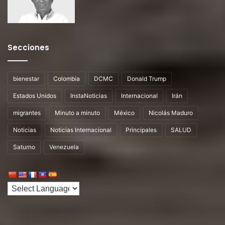
Secciones
bienestar
Colombia
DCMC
Donald Trump
Estados Unidos
InstaNoticias
Internacional
Irán
migrantes
Minuto a minuto
México
Nicolás Maduro
Noticias
Noticias Internacional
Principales
SALUD
Saturno
Venezuela