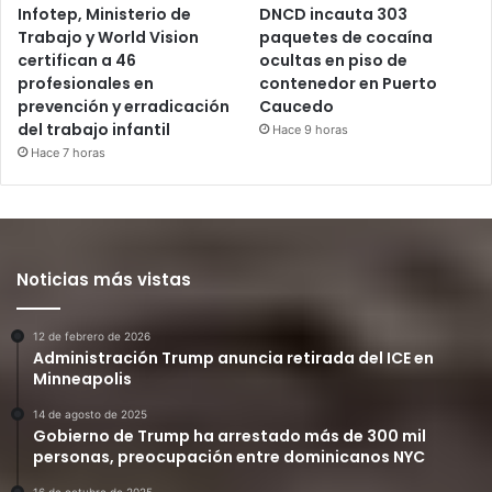
Infotep, Ministerio de
DNCD incauta 303
Trabajo y World Vision
paquetes de cocaína
certifican a 46
ocultas en piso de
profesionales en
contenedor en Puerto
prevención y erradicación
Caucedo
del trabajo infantil
Hace 9 horas
Hace 7 horas
Noticias más vistas
12 de febrero de 2026
Administración Trump anuncia retirada del ICE en
Minneapolis
14 de agosto de 2025
Gobierno de Trump ha arrestado más de 300 mil
personas, preocupación entre dominicanos NYC
16 de octubre de 2025