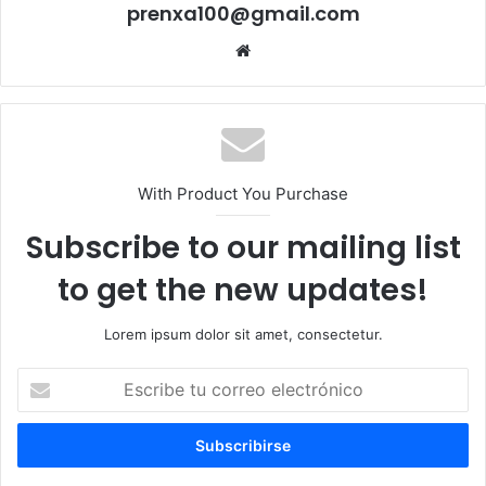
prenxa100@gmail.com
Sitio
web
With Product You Purchase
Subscribe to our mailing list
to get the new updates!
Lorem ipsum dolor sit amet, consectetur.
Escribe
tu
correo
electrónico