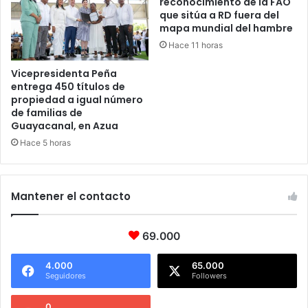
reconocimiento de la FAO
que sitúa a RD fuera del
mapa mundial del hambre
Hace 11 horas
Vicepresidenta Peña
entrega 450 títulos de
propiedad a igual número
de familias de
Guayacanal, en Azua
Hace 5 horas
Mantener el contacto
69.000
4.000
65.000
Seguidores
Followers
0