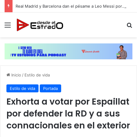
Real Madrid y Barcelona dan el pésame a Leo Messi por la muerte de su padre
Menú
B
Inicio
/
Estilo de vida
Estilo de vida
Portada
Exhorta a votar por Espaillat
por defender la RD y a sus
connacionales en el exterior