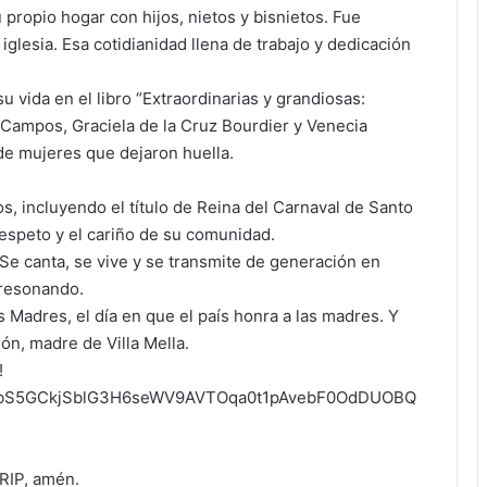
propio hogar con hijos, nietos y bisnietos. Fue
iglesia. Esa cotidianidad llena de trabajo y dedicación
 vida en el libro “Extraordinarias y grandiosas:
a Campos, Graciela de la Cruz Bourdier y Venecia
de mujeres que dejaron huella.
, incluyendo el título de Reina del Carnaval de Santo
espeto y el cariño de su comunidad.
 Se canta, se vive y se transmite de generación en
 resonando.
s Madres, el día en que el país honra a las madres. Y
ión, madre de Villa Mella.
!
QADXbS5GCkjSblG3H6seWV9AVTOqa0t1pAvebF0OdDUOBQ
 RIP, amén.