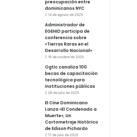
preocupación entre
dominicanos NYC
14 de agosto de 2025
Administrador de
EGEHID participa de
conferencia sobre
«Tierras Raras en el
Desarrollo Nacional»
16 de octubre de 2025
Ogtic canaliza 100
becas de capacitación
tecnológica para
instituciones públicas
26 de julio de 2025
El Cine Dominicano
Lanza «El Condenado a
Muerte», Un
Cortometraje Histórico
de Edison Pichardo
17 de julio de 2025