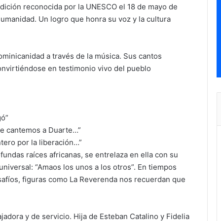
tradición reconocida por la UNESCO el 18 de mayo de
Humanidad. Un logro que honra su voz y la cultura
dominicanidad a través de la música. Sus cantos
 convirtiéndose en testimonio vivo del pueblo
”
gó”
alve cantemos a Duarte…”
tero por la liberación…”
fundas raíces africanas, se entrelaza en ella con su
 universal: “Amaos los unos a los otros”. En tiempos
esafíos, figuras como La Reverenda nos recuerdan que
jadora y de servicio. Hija de Esteban Catalino y Fidelia