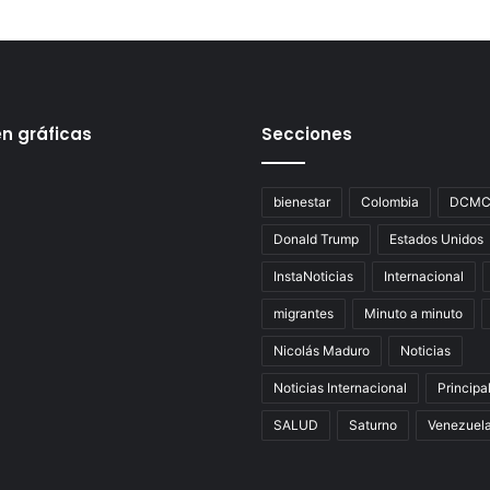
en gráficas
Secciones
bienestar
Colombia
DCM
Donald Trump
Estados Unidos
InstaNoticias
Internacional
migrantes
Minuto a minuto
Nicolás Maduro
Noticias
Noticias Internacional
Principa
SALUD
Saturno
Venezuel