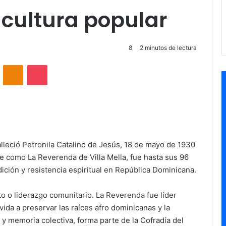
a cultura popular
8
2 minutos de lectura
VKontakte
Odnoklassniki
Pocket
lleció Petronila Catalino de Jesús, 18 de mayo de 1930
 como La Reverenda de Villa Mella, fue hasta sus 96
dición y resistencia espiritual en República Dominicana.
 o liderazgo comunitario. La Reverenda fue líder
 vida a preservar las raíces afro dominicanas y la
a y memoria colectiva, forma parte de la Cofradía del