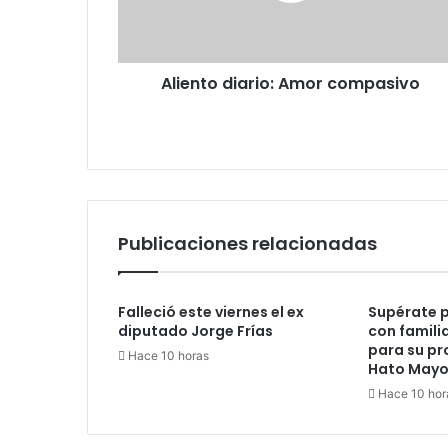
Aliento diario: Amor compasivo
Publicaciones relacionadas
Falleció este viernes el ex
Supérate 
diputado Jorge Frías
con famili
para su pr
Hace 10 horas
Hato Mayo
Hace 10 hor