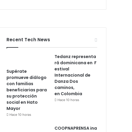
Recent Tech News
Tedanz representa
rá dominicana en F
estival
Supérate
Internacional de
promueve diálogo
Danza Dos
con familias
caminos,
beneficiarias para
en Colombia
su protección
Hace 10 horas
social en Hato
Mayor
Hace 10 horas
COOPNAPRENSA ina