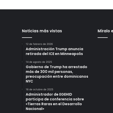
Noticias más vistas
Míralo 
12 de febrero de 2026
Administración Trump anuncia
retirada del ICE en Minneapolis
14 de agosto de 2025
Gobierno de Trump ha arrestado
más de 300 mil personas,
preocupación entre dominicanos
NYC
16 de octubre de 2025
Administrador de EGEHID
participa de conferencia sobre
«Tierras Raras en el Desarrollo
Nacional»