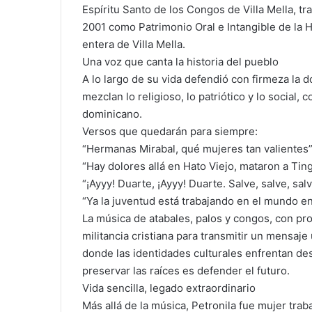
Espíritu Santo de los Congos de Villa Mella, 
2001 como Patrimonio Oral e Intangible de la 
entera de Villa Mella.
Una voz que canta la historia del pueblo
A lo largo de su vida defendió con firmeza la 
mezclan lo religioso, lo patriótico y lo social,
dominicano.
Versos que quedarán para siempre:
“Hermanas Mirabal, qué mujeres tan valientes
“Hay dolores allá en Hato Viejo, mataron a Tin
“¡Ayyy! Duarte, ¡Ayyy! Duarte. Salve, salve, s
“Ya la juventud está trabajando en el mundo en
La música de atabales, palos y congos, con pro
militancia cristiana para transmitir un mensaje
donde las identidades culturales enfrentan d
preservar las raíces es defender el futuro.
Vida sencilla, legado extraordinario
Más allá de la música, Petronila fue mujer traba