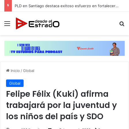
PLD en Santiago destaca exitoso esfuerzo en fortalecer su estructura y contacto con las comunidades
Menú
B
Inicio
/
Global
Global
Felipe Félix (Kuki) afirma
trabajará por la juventud y
los niños del país y SDO