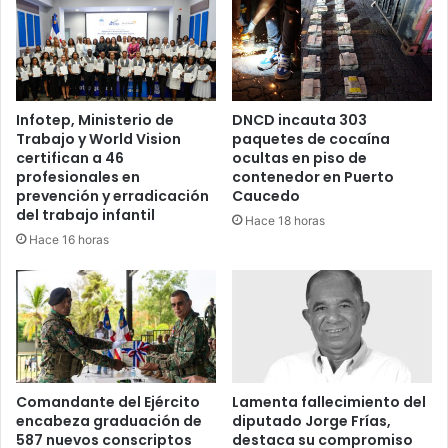
Infotep, Ministerio de
DNCD incauta 303
Trabajo y World Vision
paquetes de cocaína
certifican a 46
ocultas en piso de
profesionales en
contenedor en Puerto
prevención y erradicación
Caucedo
del trabajo infantil
Hace 18 horas
Hace 16 horas
Comandante del Ejército
Lamenta fallecimiento del
encabeza graduación de
diputado Jorge Frías,
587 nuevos conscriptos
destaca su compromiso