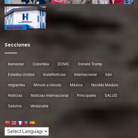
Secciones
bienestar
Colombia
DCMC
Donald Trump
Estados Unidos
InstaNoticias
Internacional
Irán
migrantes
Minuto a minuto
México
Nicolás Maduro
Noticias
Noticias Internacional
Principales
SALUD
Saturno
Venezuela