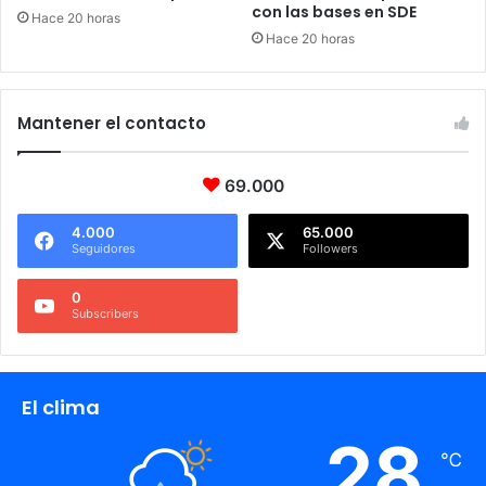
con las bases en SDE
Hace 20 horas
Hace 20 horas
Mantener el contacto
69.000
4.000
65.000
Seguidores
Followers
0
Subscribers
El clima
28
℃