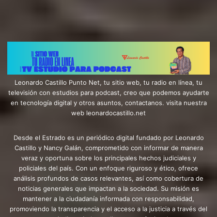
Leonardo Castillo Punto Net, tu sitio web, tu radio en línea, tu
televisión con estudios para podcast, creo que podemos ayudarte
en tecnología digital y otros asuntos, contactanos. visita nuestra
web leonardocastillo.net
Desde el Estrado es un periódico digital fundado por Leonardo
Castillo y Nancy Galán, comprometido con informar de manera
veraz y oportuna sobre los principales hechos judiciales y
policiales del país. Con un enfoque riguroso y ético, ofrece
análisis profundos de casos relevantes, así como cobertura de
noticias generales que impactan a la sociedad. Su misión es
mantener a la ciudadanía informada con responsabilidad,
promoviendo la transparencia y el acceso a la justicia a través del