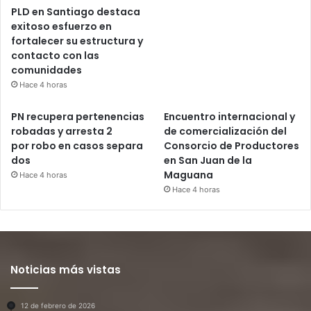
PLD en Santiago destaca
exitoso esfuerzo en
fortalecer su estructura y
contacto con las
comunidades
Hace 4 horas
PN recupera pertenencias
Encuentro internacional y
robadas y arresta 2
de comercialización del
por robo en casos separa
Consorcio de Productores
dos
en San Juan de la
Maguana
Hace 4 horas
Hace 4 horas
Noticias más vistas
12 de febrero de 2026