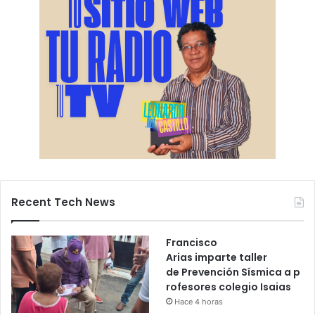
Recent Tech News
Francisco
Arias imparte taller
de Prevención Sísmica a p
rofesores colegio Isaias
Hace 4 horas