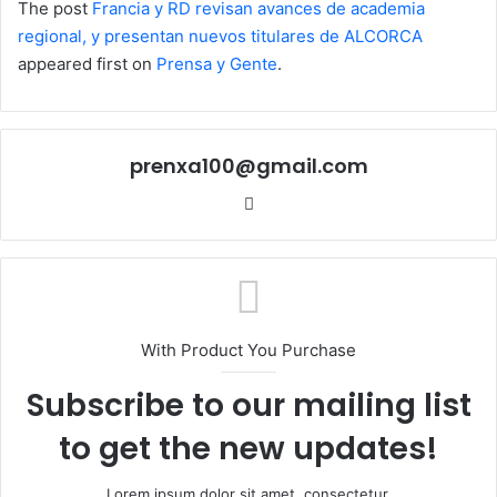
The post
Francia y RD revisan avances de academia
regional, y presentan nuevos titulares de ALCORCA
appeared first on
Prensa y Gente
.
prenxa100@gmail.com
Sitio
web
With Product You Purchase
Subscribe to our mailing list
to get the new updates!
Lorem ipsum dolor sit amet, consectetur.