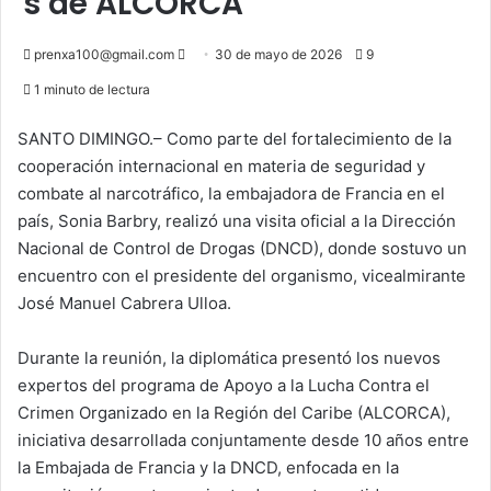
s de ALCORCA
Send
prenxa100@gmail.com
30 de mayo de 2026
9
an
1 minuto de lectura
email
SANTO DIMINGO.– Como parte del fortalecimiento de la
cooperación internacional en materia de seguridad y
combate al narcotráfico, la embajadora de Francia en el
país, Sonia Barbry, realizó una visita oficial a la Dirección
Nacional de Control de Drogas (DNCD), donde sostuvo un
encuentro con el presidente del organismo, vicealmirante
José Manuel Cabrera Ulloa.
Durante la reunión, la diplomática presentó los nuevos
expertos del programa de Apoyo a la Lucha Contra el
Crimen Organizado en la Región del Caribe (ALCORCA),
iniciativa desarrollada conjuntamente desde 10 años entre
la Embajada de Francia y la DNCD, enfocada en la