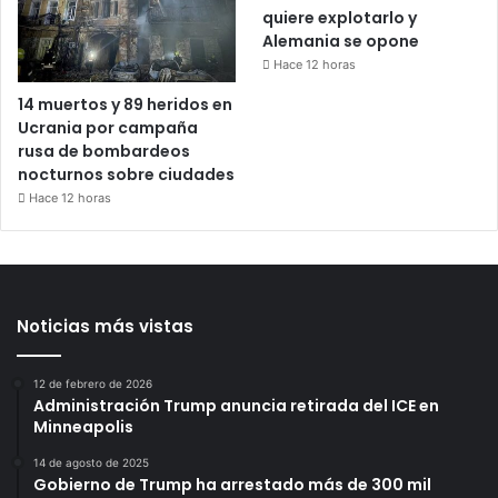
quiere explotarlo y
Alemania se opone
Hace 12 horas
14 muertos y 89 heridos en
Ucrania por campaña
rusa de bombardeos
nocturnos sobre ciudades
Hace 12 horas
Noticias más vistas
12 de febrero de 2026
Administración Trump anuncia retirada del ICE en
Minneapolis
14 de agosto de 2025
Gobierno de Trump ha arrestado más de 300 mil