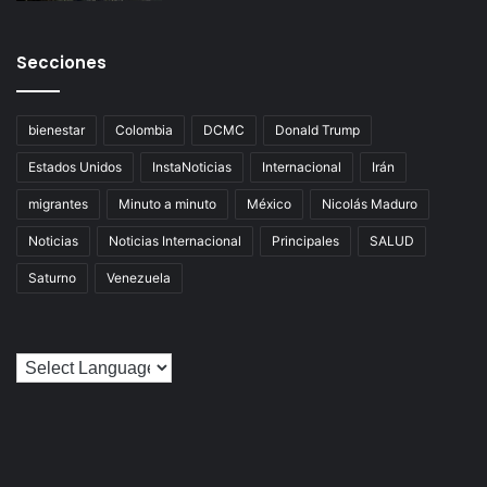
Secciones
bienestar
Colombia
DCMC
Donald Trump
Estados Unidos
InstaNoticias
Internacional
Irán
migrantes
Minuto a minuto
México
Nicolás Maduro
Noticias
Noticias Internacional
Principales
SALUD
Saturno
Venezuela