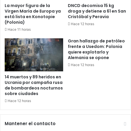
La mayor figura de la
DNCD decomisa 15 kg
Virgen María de Europa ya
droga y detiene a 61 en San
está lista en Konotopie
Cristóbal y Peravia
(Polonia)
Hace 12 horas
Hace 11 horas
Gran hallazgo de petróleo
frente a Usedom: Polonia
quiere explotarlo y
Alemania se opone
Hace 12 horas
14 muertos y 89 heridos en
Ucrania por campaña rusa
de bombardeos nocturnos
sobre ciudades
Hace 12 horas
Mantener el contacto