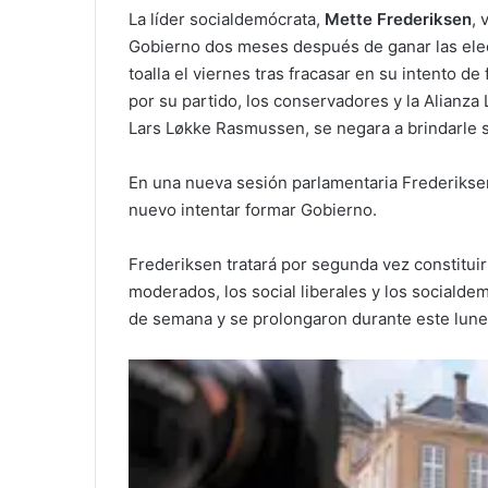
La líder socialdemócrata,
Mette Frederiksen
, 
Gobierno dos meses después de ganar las elecci
toalla el viernes tras fracasar en su intento 
por su partido, los conservadores y la Alianza
Lars Løkke Rasmussen, se negara a brindarle 
En una nueva sesión parlamentaria Frederikse
nuevo intentar formar Gobierno.
Frederiksen tratará por segunda vez constituir
moderados, los social liberales y los sociald
de semana y se prolongaron durante este lune