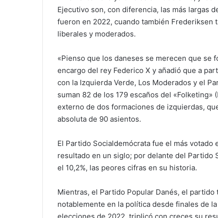
Ejecutivo son, con diferencia, las más largas d
fueron en 2022, cuando también Frederiksen ta
liberales y moderados.
«Pienso que los daneses se merecen que se fo
encargo del rey Federico X y añadió que a par
con la Izquierda Verde, Los Moderados y el Part
suman 82 de los 179 escaños del «Folketing» 
externo de dos formaciones de izquierdas, que 
absoluta de 90 asientos.
El Partido Socialdemócrata fue el más votado e
resultado en un siglo; por delante del Partido S
el 10,2%, las peores cifras en su historia.
Mientras, el Partido Popular Danés, el partido
notablemente en la política desde finales de l
elecciones de 2022, triplicó con creces su resu