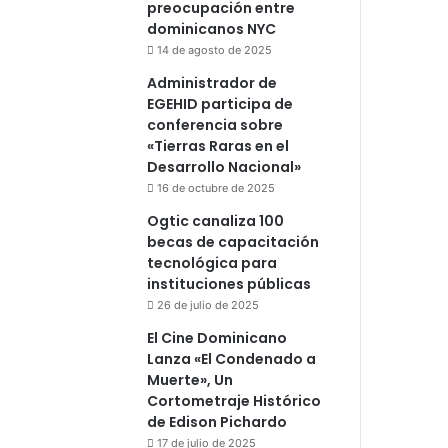
preocupación entre
dominicanos NYC
14 de agosto de 2025
Administrador de
EGEHID participa de
conferencia sobre
«Tierras Raras en el
Desarrollo Nacional»
16 de octubre de 2025
Ogtic canaliza 100
becas de capacitación
tecnológica para
instituciones públicas
26 de julio de 2025
El Cine Dominicano
Lanza «El Condenado a
Muerte», Un
Cortometraje Histórico
de Edison Pichardo
17 de julio de 2025