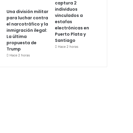
captura 2
individuos
Una división militar
vinculados a
para luchar contra
estafas
el narcotráfico y la
electrónicas en
inmigración ilegal:
Puerto Plata y
La última
Santiago
propuesta de
Hace 2 horas
Trump
Hace 2 horas