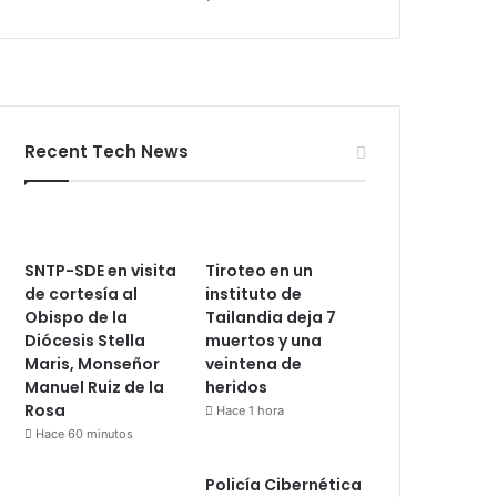
Recent Tech News
SNTP-SDE en visita
Tiroteo en un
de cortesía al
instituto de
Obispo de la
Tailandia deja 7
Diócesis Stella
muertos y una
Maris, Monseñor
veintena de
Manuel Ruiz de la
heridos
Rosa
Hace 1 hora
Hace 60 minutos
Policía Cibernética