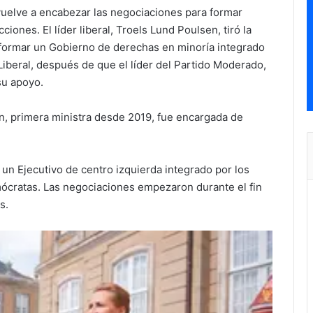
vuelve a encabezar las negociaciones para formar
ones. El líder liberal, Troels Lund Poulsen, tiró la
de formar un Gobierno de derechas en minoría integrado
 Liberal, después de que el líder del Partido Moderado,
su apoyo.
n, primera ministra desde 2019, fue encargada de
 un Ejecutivo de centro izquierda integrado por los
emócratas. Las negociaciones empezaron durante el fin
s.