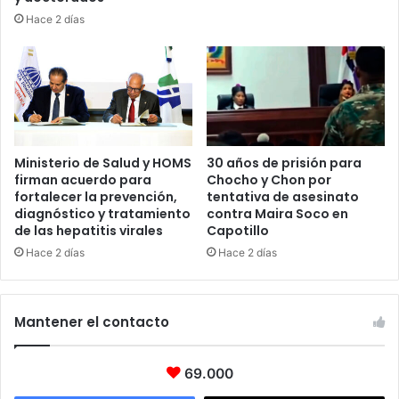
Hace 2 días
Ministerio de Salud y HOMS
30 años de prisión para
firman acuerdo para
Chocho y Chon por
fortalecer la prevención,
tentativa de asesinato
diagnóstico y tratamiento
contra Maira Soco en
de las hepatitis virales
Capotillo
Hace 2 días
Hace 2 días
Mantener el contacto
69.000