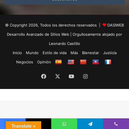
© Copyright 2026, Todos los derechos reservados |
DASIWEB
Desarrollo Avanzado de Sitios Web
| Orgullosamente alojado por
Leonardo Castillo
Inicio
Mundo
Estilo de vida
Más
Bienestar
Justicia
Negocios
Opinión
Facebook
X
YouTube
Instagram
Translate »