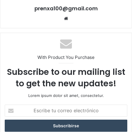
prenxa100@gmail.com
Sitio
web
With Product You Purchase
Subscribe to our mailing list
to get the new updates!
Lorem ipsum dolor sit amet, consectetur.
Escribe
tu
correo
electrónico