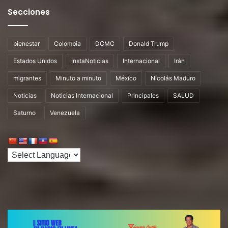
Secciones
bienestar
Colombia
DCMC
Donald Trump
Estados Unidos
InstaNoticias
Internacional
Irán
migrantes
Minuto a minuto
México
Nicolás Maduro
Noticias
Noticias Internacional
Principales
SALUD
Saturno
Venezuela