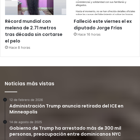
Récord mundial con
Falleció este viernes el ex
melena de 2.71 metros
diputado Jorge Frías
tras década sin cortarse
Hace 16 horas
el pelo
Hace 8 horas
Noticias más vistas
12 de febrero de 2026
Administración Trump anuncia retirada del ICE en
Minneapolis
14 de agosto de 2025
Gobierno de Trump ha arrestado más de 300 mil
personas, preocupación entre dominicanos NYC