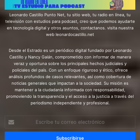
Leonardo Castillo Punto Net, tu sitio web, tu radio en línea, tu
televisión con estudios para podcast, creo que podemos ayudarte
en tecnología digital y otros asuntos, contactanos. visita nuestra
web leonardocastillo.net
Desde el Estrado es un periódico digital fundado por Leonardo
Castillo y Nancy Galán, comprometido con informar de manera
veraz y oportuna sobre los principales hechos judiciales y
policiales del país. Con un enfoque riguroso y ético, ofrece
análisis profundos de casos relevantes, así como cobertura de
noticias generales que impactan a la sociedad. Su misión es
mantener a la ciudadanía informada con responsabilidad,
promoviendo la transparencia y el acceso a la justicia a través del
periodismo independiente y profesional.
Escribe
tu
correo
electrónico