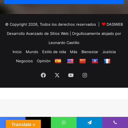
© Copyright 2026, Todos los derechos reservados |
DASIWEB
Desarrollo Avanzado de Sitios Web
| Orgullosamente alojado por
Leonardo Castillo
Inicio
Mundo
Estilo de vida
Más
Bienestar
Justicia
Negocios
Opinión
Facebook
X
YouTube
Instagram
Translate »