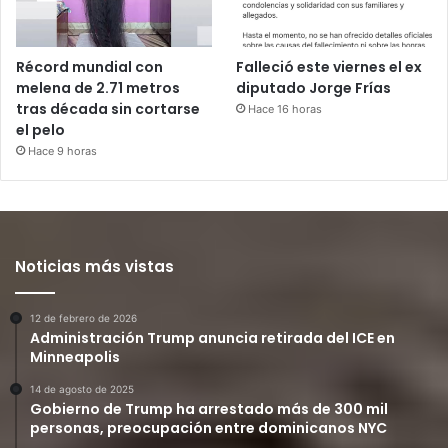
Récord mundial con
Falleció este viernes el ex
melena de 2.71 metros
diputado Jorge Frías
tras década sin cortarse
Hace 16 horas
el pelo
Hace 9 horas
Noticias más vistas
12 de febrero de 2026
Administración Trump anuncia retirada del ICE en
Minneapolis
14 de agosto de 2025
Gobierno de Trump ha arrestado más de 300 mil
personas, preocupación entre dominicanos NYC