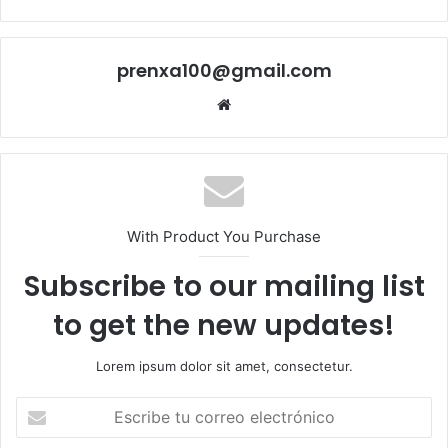
prenxa100@gmail.com
Sitio
web
With Product You Purchase
Subscribe to our mailing list
to get the new updates!
Lorem ipsum dolor sit amet, consectetur.
Escribe
tu