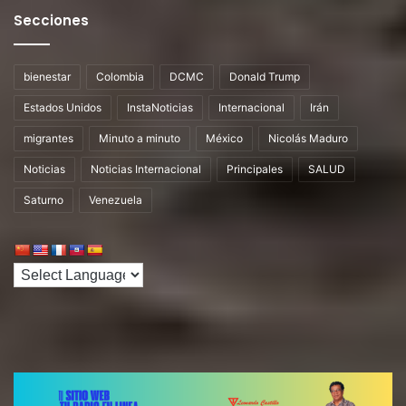
Secciones
bienestar
Colombia
DCMC
Donald Trump
Estados Unidos
InstaNoticias
Internacional
Irán
migrantes
Minuto a minuto
México
Nicolás Maduro
Noticias
Noticias Internacional
Principales
SALUD
Saturno
Venezuela