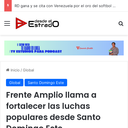
RD gana y se cita con Venezuela por el oro del softbol masculino de JCC-2026
Menú
B
Inicio
/
Global
Global
Santo Domingo Este
Frente Amplio llama a
fortalecer las luchas
populares desde Santo