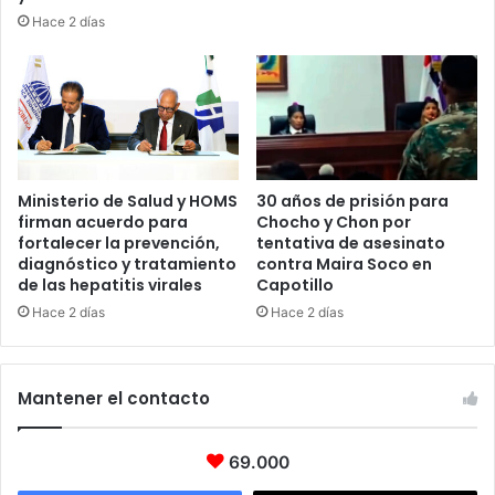
Hace 2 días
Ministerio de Salud y HOMS
30 años de prisión para
firman acuerdo para
Chocho y Chon por
fortalecer la prevención,
tentativa de asesinato
diagnóstico y tratamiento
contra Maira Soco en
de las hepatitis virales
Capotillo
Hace 2 días
Hace 2 días
Mantener el contacto
69.000