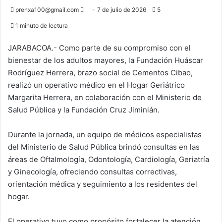
Send
prenxa100@gmail.com
7 de julio de 2026
5
an
1 minuto de lectura
email
JARABACOA.- Como parte de su compromiso con el
bienestar de los adultos mayores, la Fundación Huáscar
Rodríguez Herrera, brazo social de Cementos Cibao,
realizó un operativo médico en el Hogar Geriátrico
Margarita Herrera, en colaboración con el Ministerio de
Salud Pública y la Fundación Cruz Jiminián.
Durante la jornada, un equipo de médicos especialistas
del Ministerio de Salud Pública brindó consultas en las
áreas de Oftalmología, Odontología, Cardiología, Geriatría
y Ginecología, ofreciendo consultas correctivas,
orientación médica y seguimiento a los residentes del
hogar.
El operativo tuvo como propósito fortalecer la atención