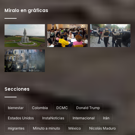
Míralo en gráficas
Secciones
bienestar
Colombia
DCMC
Donald Trump
Estados Unidos
InstaNoticias
Internacional
Irán
migrantes
Minuto a minuto
México
Nicolás Maduro