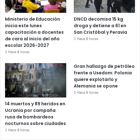
Ministerio de Educación
DNCD decomisa 15 kg
inicia este lunes
droga y detiene a 61 en
capacitación a docentes
San Cristóbal y Peravia
de cara al inicio del año
Hace 8 horas
escolar 2026-2027
Hace 8 horas
Gran hallazgo de petróleo
frente a Usedom: Polonia
quiere explotarlo y
Alemania se opone
Hace 9 horas
14 muertos y 89 heridos en
Ucrania por campaña
rusa de bombardeos
nocturnos sobre ciudades
Hace 9 horas