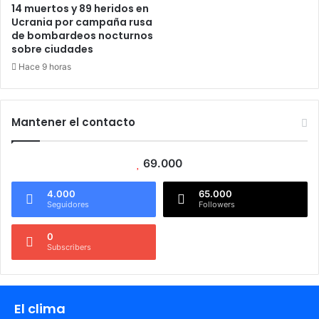
14 muertos y 89 heridos en
Ucrania por campaña rusa
de bombardeos nocturnos
sobre ciudades
Hace 9 horas
Mantener el contacto
69.000
4.000
65.000
Seguidores
Followers
0
Subscribers
El clima