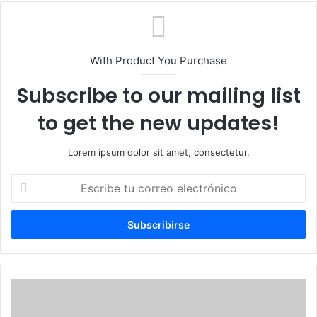
With Product You Purchase
Subscribe to our mailing list
to get the new updates!
Lorem ipsum dolor sit amet, consectetur.
Escribe
tu
correo
electrónico
Zelenski
llega
a