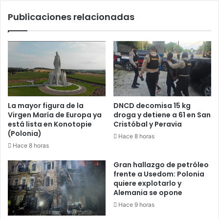
Publicaciones relacionadas
La mayor figura de la
DNCD decomisa 15 kg
Virgen María de Europa ya
droga y detiene a 61 en San
está lista en Konotopie
Cristóbal y Peravia
(Polonia)
Hace 8 horas
Hace 8 horas
Gran hallazgo de petróleo
frente a Usedom: Polonia
quiere explotarlo y
Alemania se opone
Hace 9 horas