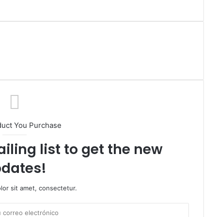
duct You Purchase
iling list to get the new
dates!
or sit amet, consectetur.