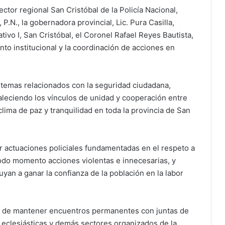
ector regional San Cristóbal de la Policía Nacional,
P.N., la gobernadora provincial, Lic. Pura Casilla,
vo I, San Cristóbal, el Coronel Rafael Reyes Bautista,
nto institucional y la coordinación de acciones en
 temas relacionados con la seguridad ciudadana,
aleciendo los vínculos de unidad y cooperación entre
lima de paz y tranquilidad en toda la provincia de San
 actuaciones policiales fundamentadas en el respeto a
odo momento acciones violentas e innecesarias, y
yan a ganar la confianza de la población en la labor
ia de mantener encuentros permanentes con juntas de
 eclesiásticas y demás sectores organizados de la