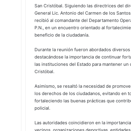
San Cristóbal. Siguiendo las directrices del dir
General Lic. Antonio del Carmen de los Santos, 
recibió al comandante del Departamento Operati
P.N., en un encuentro orientado al fortalecimie
beneficio de la ciudadanía.
Durante la reunión fueron abordados diversos
destacándose la importancia de continuar fort
las instituciones del Estado para mantener un c
Cristóbal.
Asimismo, se resaltó la necesidad de promover
los derechos de los ciudadanos, evitando en t
fortaleciendo las buenas prácticas que contribu
policial.
Las autoridades coincidieron en la importanc
vecinos, organizaciones deportivas, entidades