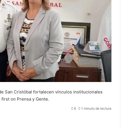
 San Cristóbal fortalecen vínculos institucionales
first on
Prensa y Gente
.
6
1 minuto de lectura