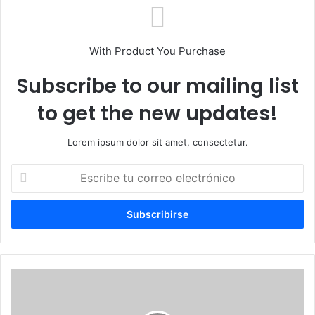
With Product You Purchase
Subscribe to our mailing list
to get the new updates!
Lorem ipsum dolor sit amet, consectetur.
Escribe
tu
correo
electrónico
Keir
Starmer
podría