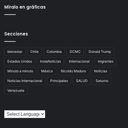
Míralo en gráficas
Secciones
bienestar
Chile
Colombia
DCMC
Donald Trump
Estados Unidos
InstaNoticias
Internacional
migrantes
Minuto a minuto
México
Nicolás Maduro
Noticias
Noticias Internacional
Principales
SALUD
Saturno
Venezuela