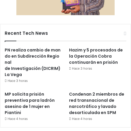
Recent Tech News
PN realiza cambio de man
Hazim y 5 procesados de
do en Subdirección Regio
la Operación Cobra
nal
continuarán en prisión
de Investigación (DICRIM)
Hace 3 horas
La Vega
Hace 3 horas
MP solicita prisión
Condenan 2 miembros de
preventiva para ladrón
red transnacional de
asesino de 1 mujer en
narcotráfico y lavado
Piantini
desarticulada en SPM
Hace 4 horas
Hace 4 horas