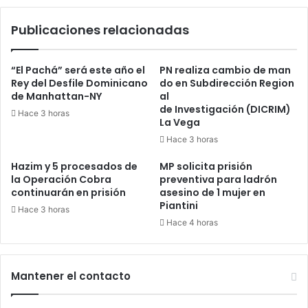
Publicaciones relacionadas
“El Pachá” será este año el
PN realiza cambio de man
Rey del Desfile Dominicano
do en Subdirección Region
de Manhattan-NY
al
de Investigación (DICRIM)
Hace 3 horas
La Vega
Hace 3 horas
Hazim y 5 procesados de
MP solicita prisión
la Operación Cobra
preventiva para ladrón
continuarán en prisión
asesino de 1 mujer en
Piantini
Hace 3 horas
Hace 4 horas
Mantener el contacto