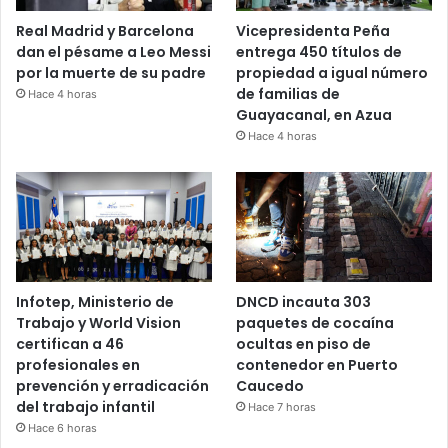
Real Madrid y Barcelona
Vicepresidenta Peña
dan el pésame a Leo Messi
entrega 450 títulos de
por la muerte de su padre
propiedad a igual número
de familias de
Hace 4 horas
Guayacanal, en Azua
Hace 4 horas
Infotep, Ministerio de
DNCD incauta 303
Trabajo y World Vision
paquetes de cocaína
certifican a 46
ocultas en piso de
profesionales en
contenedor en Puerto
prevención y erradicación
Caucedo
del trabajo infantil
Hace 7 horas
Hace 6 horas