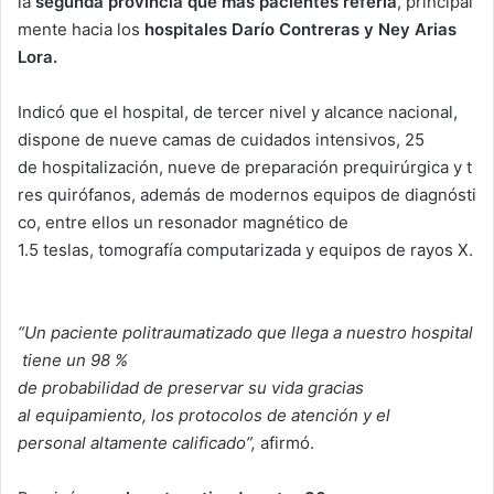
la
segunda
provincia
que
más
pacientes
refería
, principal
mente hacia los
hospitales
Darío Contreras y Ney Arias
Lora.
Indicó que el hospital, de tercer nivel y alcance nacional,
dispone de nueve camas de cuidados intensivos, 25
de hospitalización, nueve de preparación prequirúrgica y t
res quirófanos, además de modernos equipos de diagnósti
co, entre ellos un resonador magnético de
1.5 teslas, tomografía computarizada y equipos de rayos X.
“Un paciente politraumatizado que llega a nuestro hospital
tiene un 98 %
de probabilidad de preservar su vida gracias
al equipamiento, los protocolos de atención y el
personal altamente calificado”,
afirmó.