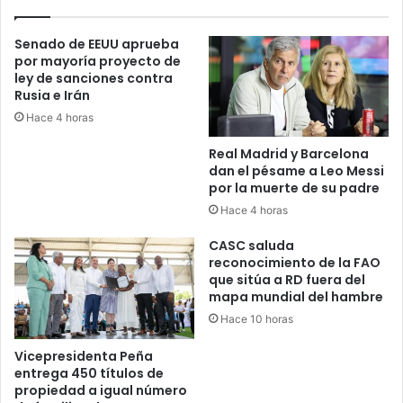
Senado de EEUU aprueba
por mayoría proyecto de
ley de sanciones contra
Rusia e Irán
Hace 4 horas
Real Madrid y Barcelona
dan el pésame a Leo Messi
por la muerte de su padre
Hace 4 horas
CASC saluda
reconocimiento de la FAO
que sitúa a RD fuera del
mapa mundial del hambre
Hace 10 horas
Vicepresidenta Peña
entrega 450 títulos de
propiedad a igual número