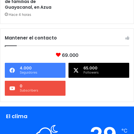
de familias de
Guayacanal, en Azua
Hace 4 horas
Mantener el contacto
69.000
4.000
65.000
Seguidores
Followers
0
Subscribers
El clima
℃