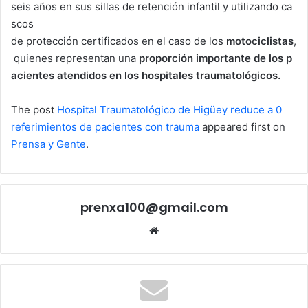
seis años en sus sillas de retención infantil y utilizando ca
scos
de protección certificados en el caso de los
motociclistas
,
quienes representan una
proporción
importante
de
los
p
acientes
atendidos
en
los
hospitales
traumatológicos
.
The post
Hospital Traumatológico de Higüey reduce a 0
referimientos de pacientes con trauma
appeared first on
Prensa y Gente
.
prenxa100@gmail.com
Sitio
web