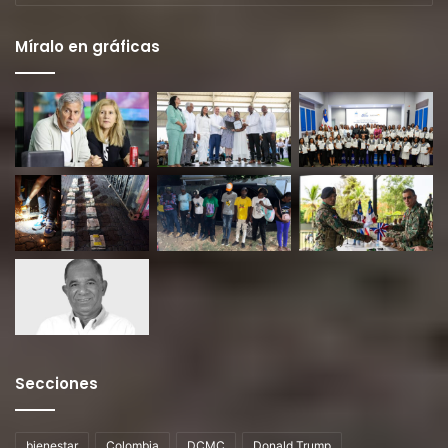
Míralo en gráficas
Secciones
bienestar
Colombia
DCMC
Donald Trump