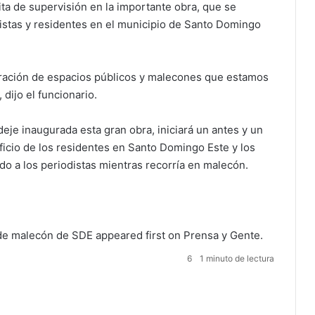
ita de supervisión en la importante obra, que se
ristas y residentes en el municipio de Santo Domingo
ración de espacios públicos y malecones que estamos
dijo el funcionario.
eje inaugurada esta gran obra, iniciará un antes y un
icio de los residentes en Santo Domingo Este y los
lado a los periodistas mientras recorría en malecón.
 de malecón de SDE
appeared first on
Prensa y Gente
.
6
1 minuto de lectura