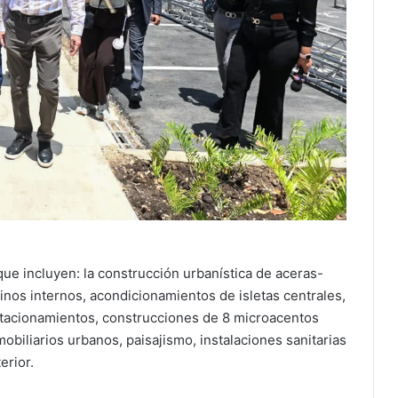
que incluyen: la construcción urbanística de aceras-
minos internos, acondicionamientos de isletas centrales,
stacionamientos, construcciones de 8 microacentos
obiliarios urbanos, paisajismo, instalaciones sanitarias
erior.