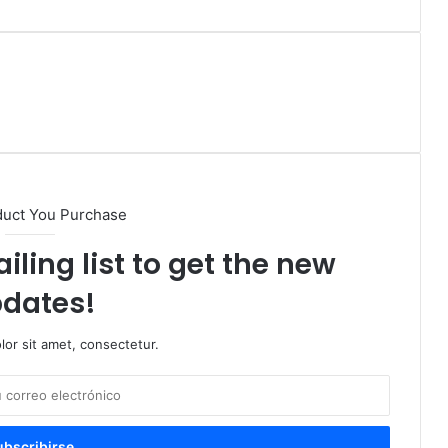
duct You Purchase
iling list to get the new
dates!
or sit amet, consectetur.