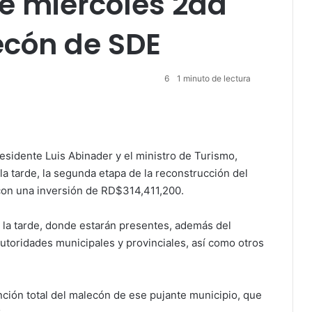
e miércoles 2da
ecón de SDE
6
1 minuto de lectura
sidente Luis Abinader y el ministro de Turismo,
la tarde, la segunda etapa de la reconstrucción del
con una inversión de RD$314,411,200.
e la tarde, donde estarán presentes, además del
autoridades municipales y provinciales, así como otros
ción total del malecón de ese pujante municipio, que