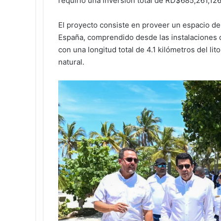
requirió una inversión total de RD$685,261,126
El proyecto consiste en proveer un espacio de 
España, comprendido desde las instalaciones d
con una longitud total de 4.1 kilómetros del l
natural.