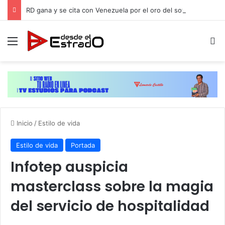
RD gana y se cita con Venezuela por el oro del softbol masculino de JCC-2026
Menú
B
Inicio
/
Estilo de vida
Estilo de vida
Portada
Infotep auspicia
masterclass sobre la magia
del servicio de hospitalidad