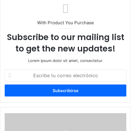
With Product You Purchase
Subscribe to our mailing list
to get the new updates!
Lorem ipsum dolor sit amet, consectetur.
Escribe
tu
correo
electrónico
MP
arresta
a