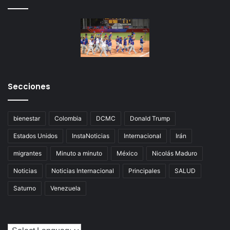
Secciones
bienestar
Colombia
DCMC
Donald Trump
Estados Unidos
InstaNoticias
Internacional
Irán
migrantes
Minuto a minuto
México
Nicolás Maduro
Noticias
Noticias Internacional
Principales
SALUD
Saturno
Venezuela