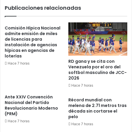
Publicaciones relacionadas
Comisión Hípica Nacional
admite emisión de miles
de licencias para
instalación de agencias
hípicas en agencias de
loterías
RD gana y se cita con
Hace 7 horas
Venezuela por el oro del
softbol masculino de JCC-
2026
Hace 7 horas
Ante XXIV Convención
Récord mundial con
Nacional del Partido
melena de 2.71 metros tras
Revolucionario Moderno
década sin cortarse el
(PRM)
pelo
Hace 7 horas
Hace 7 horas