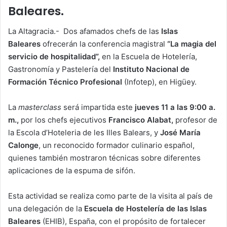
Baleares.
La Altagracia.- Dos afamados chefs de las
Islas
Baleares
ofrecerán la conferencia magistral
“La magia del
servicio de hospitalidad”,
en la Escuela de Hotelería,
Gastronomía y Pastelería del
Instituto Nacional de
Formación Técnico Profesional
(Infotep), en Higüey.
La
masterclass
será impartida este
jueves 11 a las 9:00 a.
m.,
por los chefs ejecutivos
Francisco Alabat,
profesor de
la Escola d’Hoteleria de les Illes Balears, y
José María
Calonge
, un reconocido formador culinario español,
quienes también mostraron técnicas sobre diferentes
aplicaciones de la espuma de sifón.
Esta actividad se realiza como parte de la visita al país de
una delegación de la
Escuela de Hostelería de las Islas
Baleares
(EHIB), España, con el propósito de fortalecer