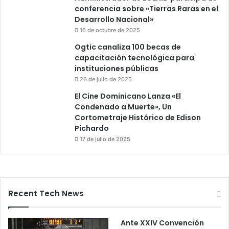
conferencia sobre «Tierras Raras en el
Desarrollo Nacional»
16 de octubre de 2025
Ogtic canaliza 100 becas de
capacitación tecnológica para
instituciones públicas
26 de julio de 2025
El Cine Dominicano Lanza «El
Condenado a Muerte», Un
Cortometraje Histórico de Edison
Pichardo
17 de julio de 2025
Recent Tech News
Ante XXIV Convención