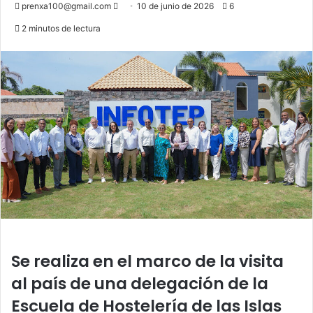
Send
prenxa100@gmail.com
10 de junio de 2026
6
an
2 minutos de lectura
email
Se realiza en el marco de la visita
al país de una delegación de la
Escuela de Hostelería de las Islas