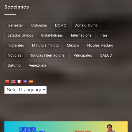
Secciones
bienestar
Colombia
DCMC
Donald Trump
Estados Unidos
InstaNoticias
Internacional
Irán
migrantes
Minuto a minuto
México
Nicolás Maduro
Noticias
Noticias Internacional
Principales
SALUD
Saturno
Venezuela