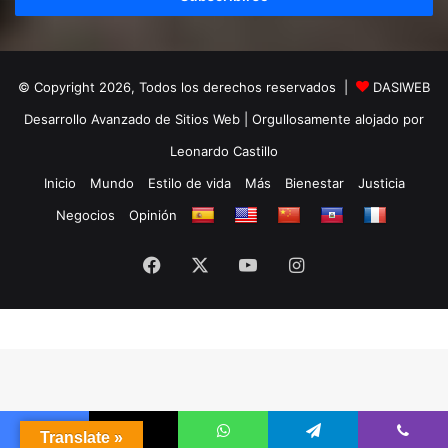
© Copyright 2026, Todos los derechos reservados |
DASIWEB
Desarrollo Avanzado de Sitios Web
| Orgullosamente alojado por
Leonardo Castillo
Inicio
Mundo
Estilo de vida
Más
Bienestar
Justicia
Negocios
Opinión
Facebook
X
YouTube
Instagram
Translate »