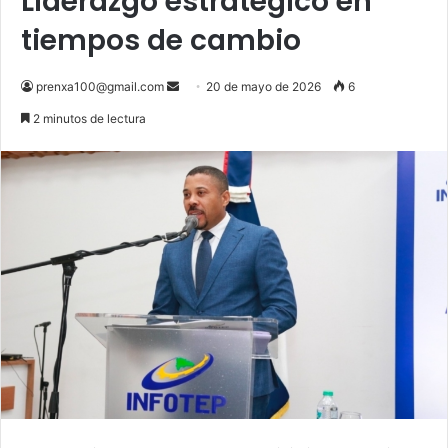
Liderazgo estratégico en
tiempos de cambio
Send
prenxa100@gmail.com
20 de mayo de 2026
6
an
2 minutos de lectura
email