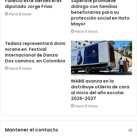
Falleció este viernes el ex
Supérate promueve
diputado Jorge Frías
diálogo con familias
beneficiarias para su
Hace 8 horas
protección social en Hato
Mayor
Hace 8 horas
Tedanz representará domi
nicana en Festival
Internacional de Danza
Dos caminos, en Colombia
Hace 8 horas
INABIE avanza en la
distribuye utilería de cara
al inicio del año escolar
2026-2027
Hace 8 horas
Mantener el contacto