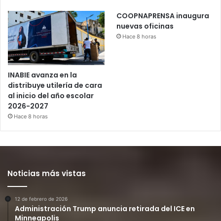
COOPNAPRENSA inaugura
nuevas oficinas
Hace 8 horas
INABIE avanza en la
distribuye utilería de cara
al inicio del año escolar
2026-2027
Hace 8 horas
Noticias más vistas
12 de febrero de 2026
Administración Trump anuncia retirada del ICE en
Minneapolis