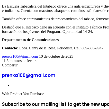
La Escuela Tabacalera del Intabaco ofrece una aula estructurada y dis
estudiantes. Cuenta con maestros tabaqueros con altos estándares de 
También ofrece entrenamientos de procesamiento del tabaco, fermentac
Destacó que el Intabaco tiene un acuerdo con el Instituto Técnico Pro
formación de los jóvenes del Programa Oportunidad 14-24.
Departamento de Comunicaciones
Contacto:
Lcda. Canty de la Rosa, Periodista, Cel: 809-605-9947.
Send
prenxa100@gmail.com
10 de octubre de 2025
an
11
3 minutos de lectura
Facebook
X
LinkedIn
Tumblr
Pinterest
Reddit
VKontakte
Odnoklassniki
Pocket
email
Compartir
Facebook
X
LinkedIn
Tumblr
Pinterest
Reddit
VKontakte
Odnoklassniki
Pocket
Compartir
Imprimir
por
prenxa100@gmail.com
correo
electrónico
Sitio
web
With Product You Purchase
Subscribe to our mailing list to get the new up