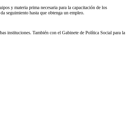
ipos y materia prima necesaria para la capacitación de los
ón da seguimiento hasta que obtenga un empleo.
as instituciones. También con el Gabinete de Política Social para la