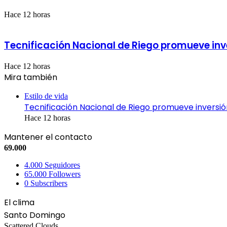
Hace 12 horas
Tecnificación Nacional de Riego promueve inve
Hace 12 horas
Mira también
Cerrar
Estilo de vida
Tecnificación Nacional de Riego promueve inversión
Hace 12 horas
Mantener el contacto
69.000
4.000
Seguidores
65.000
Followers
0
Subscribers
El clima
Santo Domingo
Scattered Clouds