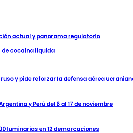
ción actual y panorama regulatorio
s de cocaína líquida
 ruso y pide reforzar la defensa aérea ucranian
Argentina y Perú del 6 al 17 de noviembre
,000 luminarias en 12 demarcaciones