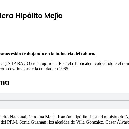
ra Hipólito Mejía
smos están trabajando en la industria del tabaco.
 (INTABACO) reinauguró su Escuela Tabacalera colocándole el nombre
 como exdirector de la entidad en 1965.
ema
Distrito Nacional, Carolina Mejía, Ramón Hipólito, Lisa; el ministro de A
ente del PRM, Sonia Guzmán; los alcaldes de Villa González, Cesar Álvar