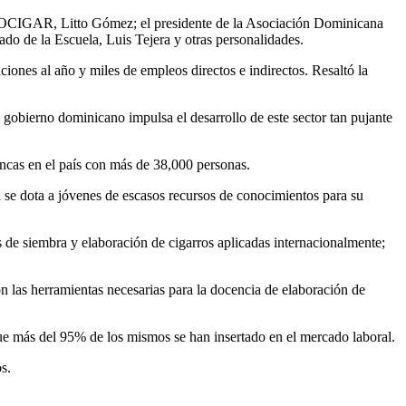
PROCIGAR, Litto Gómez; el presidente de la Asociación Dominicana
 de la Escuela, Luis Tejera y otras personalidades.
iones al año y miles de empleos directos e indirectos. Resaltó la
l gobierno dominicano impulsa el desarrollo de este sector tan pujante
ancas en el país con más de 38,000 personas.
e dota a jóvenes de escasos recursos de conocimientos para su
s de siembra y elaboración de cigarros aplicadas internacionalmente;
n las herramientas necesarias para la docencia de elaboración de
que más del 95% de los mismos se han insertado en el mercado laboral.
s.