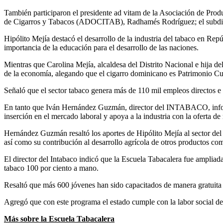
También participaron el presidente ad vitam de la Asociación de P
de Cigarros y Tabacos (ADOCITAB), Radhamés Rodríguez; el subdirec
Hipólito Mejía destacó el desarrollo de la industria del tabaco en Re
importancia de la educación para el desarrollo de las naciones.
Mientras que Carolina Mejía, alcaldesa del Distrito Nacional e hija de
de la economía, alegando que el cigarro dominicano es Patrimonio Cu
Señaló que el sector tabaco genera más de 110 mil empleos directos e 
En tanto que Iván Hernández Guzmán, director del INTABACO, informó
inserción en el mercado laboral y apoya a la industria con la oferta de
Hernández Guzmán resaltó los aportes de Hipólito Mejía al sector del 
así como su contribución al desarrollo agrícola de otros productos com
El director del Intabaco indicó que la Escuela Tabacalera fue amplia
tabaco 100 por ciento a mano.
Resaltó que más 600 jóvenes han sido capacitados de manera gratuita 
Agregó que con este programa el estado cumple con la labor social de
Más sobre la Escuela Tabacalera