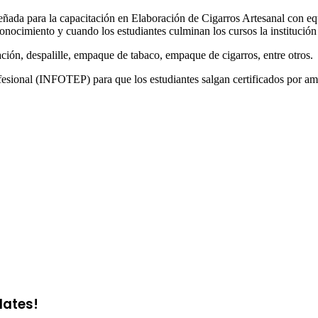
eñada para la capacitación en Elaboración de Cigarros Artesanal con equ
conocimiento y cuando los estudiantes culminan los cursos la instituci
ión, despalille, empaque de tabaco, empaque de cigarros, entre otros.
fesional (INFOTEP) para que los estudiantes salgan certificados por amb
dates!