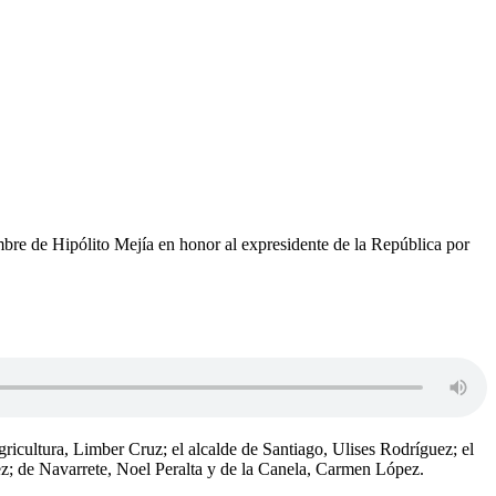
 de Hipólito Mejía en honor al expresidente de la República por
gricultura, Limber Cruz; el alcalde de Santiago, Ulises Rodríguez; el
ez; de Navarrete, Noel Peralta y de la Canela, Carmen López.