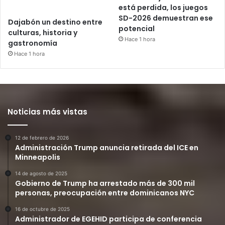
está perdida, los juegos
SD-2026 demuestran ese
Dajabón un destino entre
potencial
culturas, historia y
Hace 1 hora
gastronomía
Hace 1 hora
Noticias más vistas
12 de febrero de 2026
Administración Trump anuncia retirada del ICE en
Minneapolis
14 de agosto de 2025
Gobierno de Trump ha arrestado más de 300 mil
personas, preocupación entre dominicanos NYC
16 de octubre de 2025
Administrador de EGEHID participa de conferencia