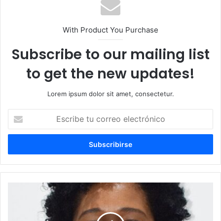
With Product You Purchase
Subscribe to our mailing list
to get the new updates!
Lorem ipsum dolor sit amet, consectetur.
Escribe
tu
correo
electrónico
Madres
dominicanas:
pilares
de