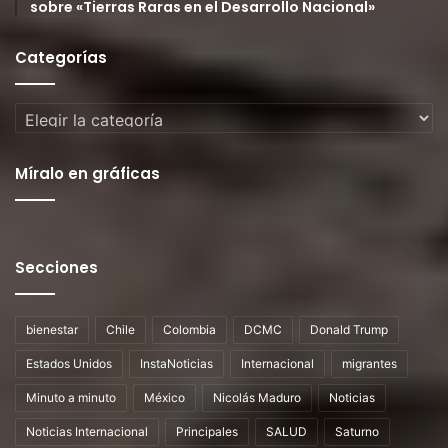
sobre «Tierras Raras en el Desarrollo Nacional»
Categorías
Categorías
Míralo en gráficas
Secciones
bienestar
Chile
Colombia
DCMC
Donald Trump
Estados Unidos
InstaNoticias
Internacional
migrantes
Minuto a minuto
México
Nicolás Maduro
Noticias
Noticias Internacional
Principales
SALUD
Saturno