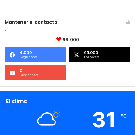
Mantener el contacto
69.000
4.000
65.000
Seguidores
Followers
0
Subscribers
El clima
31
℃