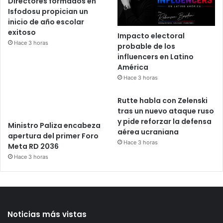
Directores formados en
Isfodosu propician un
inicio de año escolar
exitoso
Impacto electoral
Hace 3 horas
probable de los
influencers en Latino
América
Hace 3 horas
Rutte habla con Zelenski
tras un nuevo ataque ruso
y pide reforzar la defensa
Ministro Paliza encabeza
aérea ucraniana
apertura del primer Foro
Hace 3 horas
Meta RD 2036
Hace 3 horas
Noticias más vistas