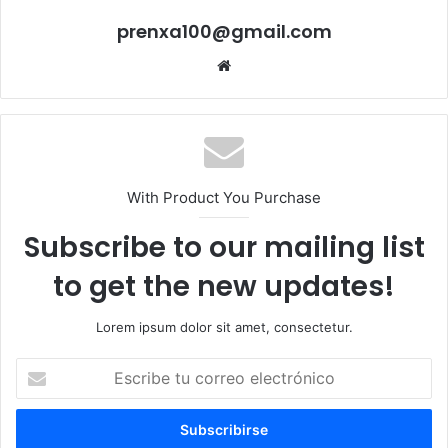
prenxa100@gmail.com
Sitio
web
With Product You Purchase
Subscribe to our mailing list
to get the new updates!
Lorem ipsum dolor sit amet, consectetur.
Escribe
tu
correo
electrónico