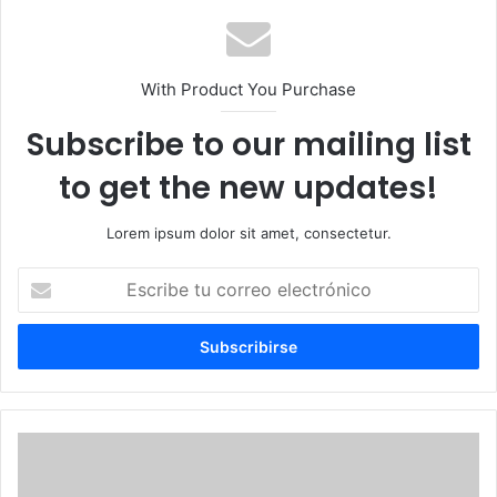
With Product You Purchase
Subscribe to our mailing list
to get the new updates!
Lorem ipsum dolor sit amet, consectetur.
Escribe
tu
correo
electrónico
Muerte
hombre
tras