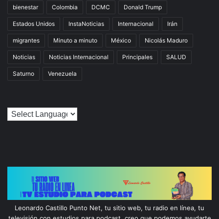
bienestar
Colombia
DCMC
Donald Trump
Estados Unidos
InstaNoticias
Internacional
Irán
migrantes
Minuto a minuto
México
Nicolás Maduro
Noticias
Noticias Internacional
Principales
SALUD
Saturno
Venezuela
Leonardo Castillo Punto Net, tu sitio web, tu radio en línea, tu
televisión con estudios para podcast, creo que podemos ayudarte