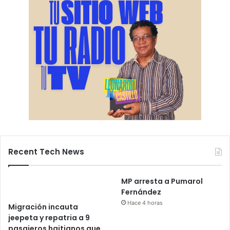
Recent Tech News
MP arresta a Pumarol
Fernández
Hace 4 horas
Migración incauta
jeepeta y repatria a 9
pasajeros haitianos que