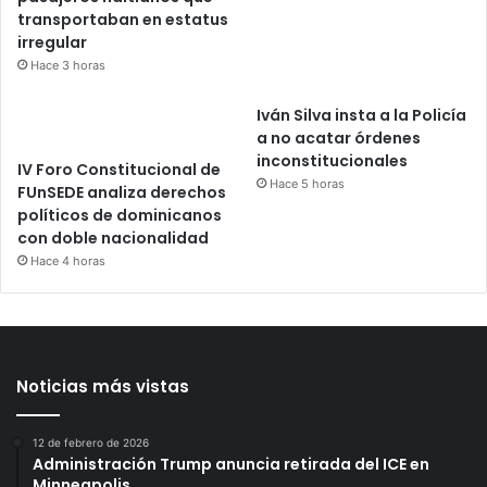
transportaban en estatus
irregular
Hace 3 horas
Iván Silva insta a la Policía
a no acatar órdenes
inconstitucionales
IV Foro Constitucional de
Hace 5 horas
FUnSEDE analiza derechos
políticos de dominicanos
con doble nacionalidad
Hace 4 horas
Noticias más vistas
12 de febrero de 2026
Administración Trump anuncia retirada del ICE en
Minneapolis