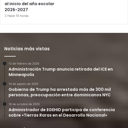
al inicio del año escolar
2026-2027
Hace 10 horas
Noticias más vistas
12 de febrero de 2026
Administración Trump anuncia retirada del ICE en
Minneapolis
14 de agosto de 2025
Gobierno de Trump ha arrestado más de 300 mil
personas, preocupación entre dominicanos NYC
16 de octubre de 2025
Administrador de EGEHID participa de conferencia
sobre «Tierras Raras en el Desarrollo Nacional»