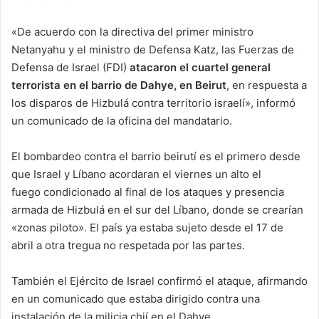
«De acuerdo con la directiva del primer ministro
Netanyahu y el ministro de Defensa Katz, las Fuerzas de
Defensa de Israel (FDI)
atacaron el cuartel general
terrorista en el barrio de Dahye, en Beirut
, en respuesta a
los disparos de Hizbulá contra territorio israelí», informó
un comunicado de la oficina del mandatario.
El bombardeo contra el barrio beirutí es el primero desde
que Israel y Líbano acordaran el viernes un alto el
fuego condicionado al final de los ataques y presencia
armada de Hizbulá en el sur del Líbano, donde se crearían
«zonas piloto». El país ya estaba sujeto desde el 17 de
abril a otra tregua no respetada por las partes.
También el Ejército de Israel confirmó el ataque, afirmando
en un comunicado que estaba dirigido contra una
instalación de la milicia chií en el Dahye.