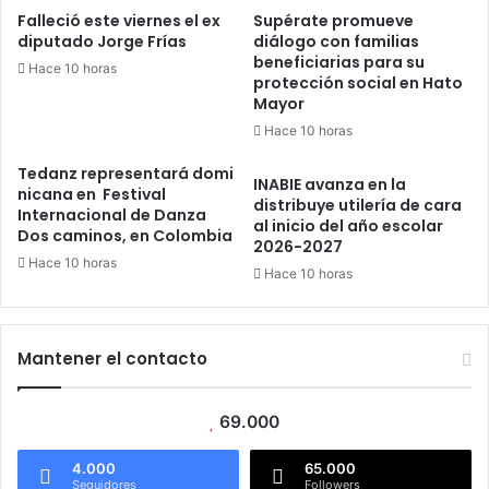
Falleció este viernes el ex
Supérate promueve
diputado Jorge Frías
diálogo con familias
beneficiarias para su
Hace 10 horas
protección social en Hato
Mayor
Hace 10 horas
Tedanz representará domi
INABIE avanza en la
nicana en Festival
distribuye utilería de cara
Internacional de Danza
al inicio del año escolar
Dos caminos, en Colombia
2026-2027
Hace 10 horas
Hace 10 horas
Mantener el contacto
69.000
4.000
65.000
Seguidores
Followers