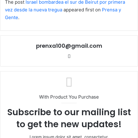
The post
Israel bombardea el sur de Beirut por primera
vez desde la nueva tregua
appeared first on
Prensa y
Gente
.
prenxa100@gmail.com
Sitio
web
With Product You Purchase
Subscribe to our mailing list
to get the new updates!
Lorem ipsum dolor sit amet, consectetur.