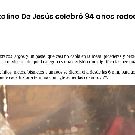
atalino De Jesús celebró 94 años ro
os largos y un pastel que casi no cabía en la mesa, picaderas y bebi
 la convicción de que la alegría es una decisión que dignifica las person
ijos, nietos, bisnietos y amigos se dieron cita desde las 6 p.m. para ac
onde cada historia termina con “¿te acuerdas cuando…?”.