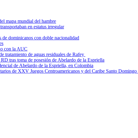
del mapa mundial del hambre
transportaban en estatus irregular
s de dominicanos con doble nacionalidad
es
ado con la AUC
 tratamiento de aguas residuales de Rafey
RD tras toma de posesión de Abelardo de la Espriella
dencial de Abelardo de la Espriella, en Colombia
tarios de XXV Juegos Centroamericanos y del Caribe Santo Domingo