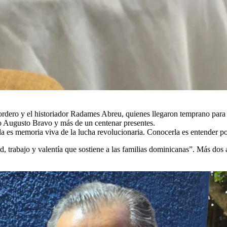
Cordero y el historiador Radames Abreu, quienes llegaron temprano para
o Augusto Bravo y más de un centenar presentes.
a es memoria viva de la lucha revolucionaria. Conocerla es entender por
 trabajo y valentía que sostiene a las familias dominicanas”. Más dos a