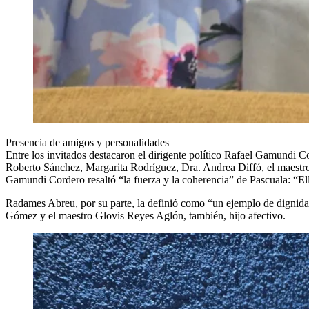
Presencia de amigos y personalidades
Entre los invitados destacaron el dirigente político Rafael Gamundi 
Roberto Sánchez, Margarita Rodríguez, Dra. Andrea Diffó, el maestr
Gamundi Cordero resaltó “la fuerza y la coherencia” de Pascuala: “Ell
Radames Abreu, por su parte, la definió como “un ejemplo de dignidad,
Gómez y el maestro Glovis Reyes Aglón, también, hijo afectivo.