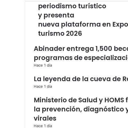
periodismo turístico
periodismo turístico
y presenta
nueva plataforma en Expoturismo 2026
y presenta
nueva plataforma en Exp
turismo 2026
Abinader entrega 1,500 bec
programas de especializaci
Hace 1 día
La leyenda de la cueva de R
Hace 1 día
Ministerio de Salud y HOMS 
la prevención, diagnóstico 
virales
Hace 1 día