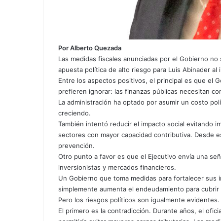
Por Alberto Quezada
Las medidas fiscales anunciadas por el Gobierno no
apuesta política de alto riesgo para Luis Abinader a
Entre los aspectos positivos, el principal es que el
prefieren ignorar: las finanzas públicas necesitan co
La administración ha optado por asumir un costo polít
creciendo.
También intentó reducir el impacto social evitando
sectores con mayor capacidad contributiva. Desde es
prevención.
Otro punto a favor es que el Ejecutivo envía una señ
inversionistas y mercados financieros.
Un Gobierno que toma medidas para fortalecer sus 
simplemente aumenta el endeudamiento para cubrir 
Pero los riesgos políticos son igualmente evidentes.
El primero es la contradicción. Durante años, el ofi