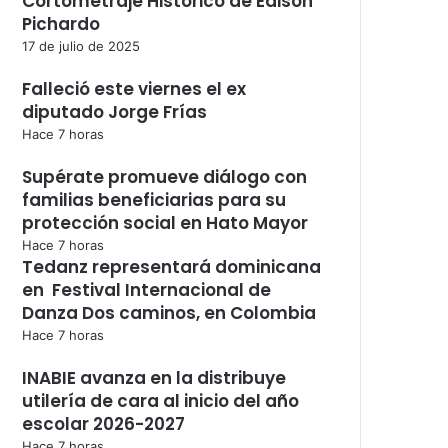
Cortometraje Histórico de Edison
Pichardo
17 de julio de 2025
Falleció este viernes el ex
diputado Jorge Frías
Hace 7 horas
Supérate promueve diálogo con
familias beneficiarias para su
protección social en Hato Mayor
Hace 7 horas
Tedanz representará dominicana
en Festival Internacional de
Danza Dos caminos, en Colombia
Hace 7 horas
INABIE avanza en la distribuye
utilería de cara al inicio del año
escolar 2026-2027
Hace 7 horas