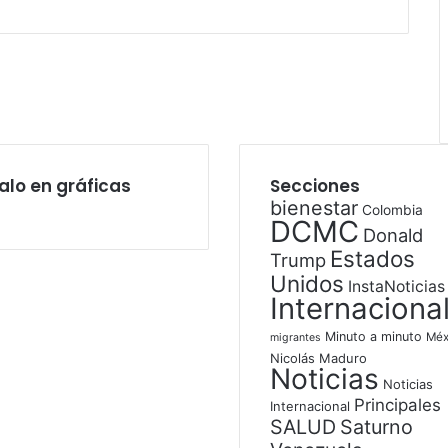
alo en gráficas
Secciones
bienestar
Colombia
DCMC
Donald
Estados
Trump
Unidos
InstaNoticias
Internaciona
Minuto a minuto
Méx
migrantes
Nicolás Maduro
Noticias
Noticias
Principales
Internacional
SALUD
Saturno