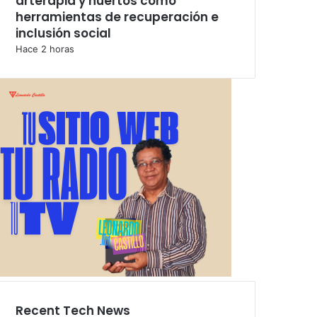
arterapia y huertos como
herramientas de recuperación e
inclusión social
Hace 2 horas
Recent Tech News