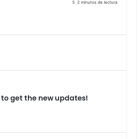
5
2 minutos de lectura
t to get the new updates!