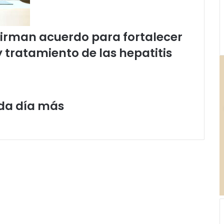
firman acuerdo para fortalecer
y tratamiento de las hepatitis
ada día más