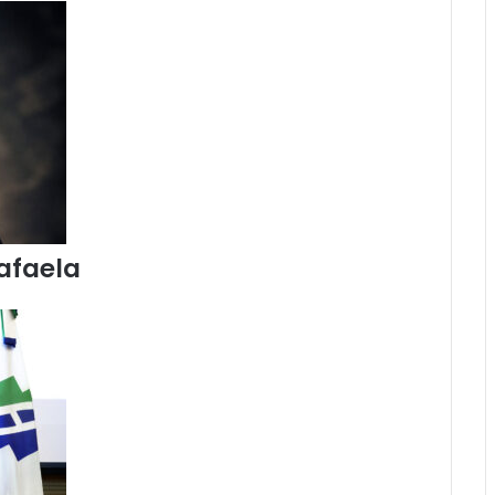
afaela