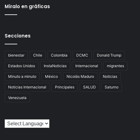
Míralo en gráficas
Secciones
bienestar
Chile
Colombia
DCMC
Donald Trump
Estados Unidos
InstaNoticias
Internacional
migrantes
Minuto a minuto
México
Nicolás Maduro
Noticias
Noticias Internacional
Principales
SALUD
Saturno
Venezuela