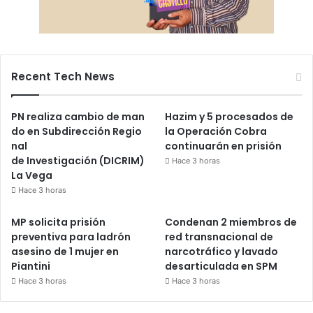
Recent Tech News
PN realiza cambio de man
Hazim y 5 procesados de
do en Subdirección Regio
la Operación Cobra
nal
continuarán en prisión
de Investigación (DICRIM)
Hace 3 horas
La Vega
Hace 3 horas
MP solicita prisión
Condenan 2 miembros de
preventiva para ladrón
red transnacional de
asesino de 1 mujer en
narcotráfico y lavado
Piantini
desarticulada en SPM
Hace 3 horas
Hace 3 horas