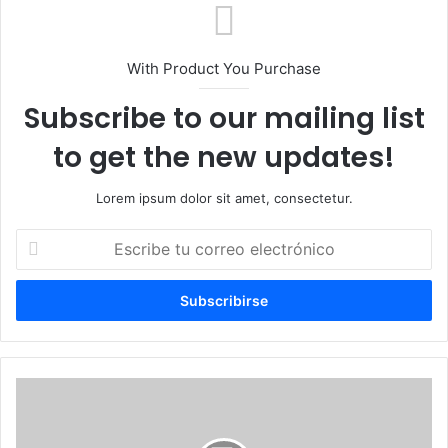
With Product You Purchase
Subscribe to our mailing list
to get the new updates!
Lorem ipsum dolor sit amet, consectetur.
Escribe
tu
correo
electrónico
Roberto
Sánchez
adelanta