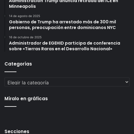
Administración Trump anuncia retirada del ICE en
Minneapolis
14 de agosto de 2025
Gobierno de Trump ha arrestado más de 300 mil
personas, preocupación entre dominicanos NYC
16 de octubre de 2025
Administrador de EGEHID participa de conferencia
sobre «Tierras Raras en el Desarrollo Nacional»
Categorías
Categorías
Míralo en gráficas
Secciones