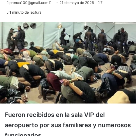
Send
prenxa100@gmail.com
21 de mayo de 2026
7
an
1 minuto de lectura
email
Fueron recibidos en la sala VIP del
aeropuerto por sus familiares y numerosos
funcionarios