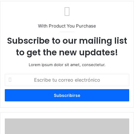
With Product You Purchase
Subscribe to our mailing list
to get the new updates!
Lorem ipsum dolor sit amet, consectetur.
Escribe
tu
correo
electrónico
El
juez
de