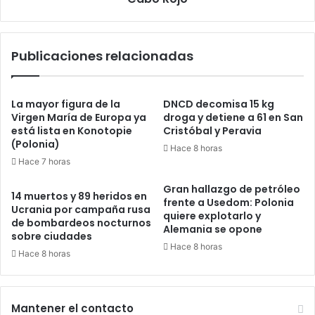
Publicaciones relacionadas
La mayor figura de la
DNCD decomisa 15 kg
Virgen María de Europa ya
droga y detiene a 61 en San
está lista en Konotopie
Cristóbal y Peravia
(Polonia)
Hace 8 horas
Hace 7 horas
Gran hallazgo de petróleo
14 muertos y 89 heridos en
frente a Usedom: Polonia
Ucrania por campaña rusa
quiere explotarlo y
de bombardeos nocturnos
Alemania se opone
sobre ciudades
Hace 8 horas
Hace 8 horas
Mantener el contacto