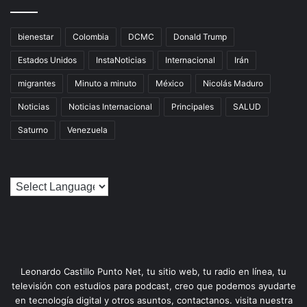
bienestar
Colombia
DCMC
Donald Trump
Estados Unidos
InstaNoticias
Internacional
Irán
migrantes
Minuto a minuto
México
Nicolás Maduro
Noticias
Noticias Internacional
Principales
SALUD
Saturno
Venezuela
Leonardo Castillo Punto Net, tu sitio web, tu radio en línea, tu
televisión con estudios para podcast, creo que podemos ayudarte
en tecnología digital y otros asuntos, contactanos. visita nuestra