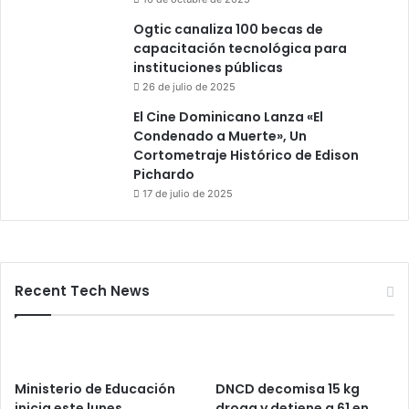
Ogtic canaliza 100 becas de
capacitación tecnológica para
instituciones públicas
26 de julio de 2025
El Cine Dominicano Lanza «El
Condenado a Muerte», Un
Cortometraje Histórico de Edison
Pichardo
17 de julio de 2025
Recent Tech News
Ministerio de Educación
DNCD decomisa 15 kg
inicia este lunes
droga y detiene a 61 en