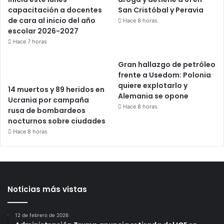
capacitación a docentes
San Cristóbal y Peravia
de cara al inicio del año
Hace 8 horas
escolar 2026-2027
Hace 7 horas
Gran hallazgo de petróleo
frente a Usedom: Polonia
quiere explotarlo y
14 muertos y 89 heridos en
Alemania se opone
Ucrania por campaña
Hace 8 horas
rusa de bombardeos
nocturnos sobre ciudades
Hace 8 horas
Noticias más vistas
12 de febrero de 2026