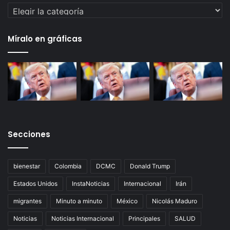
Categorías
Míralo en gráficas
Secciones
bienestar
Colombia
DCMC
Donald Trump
Estados Unidos
InstaNoticias
Internacional
Irán
migrantes
Minuto a minuto
México
Nicolás Maduro
Noticias
Noticias Internacional
Principales
SALUD