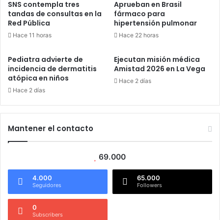
SNS contempla tres
Aprueban en Brasil
tandas de consultas en la
fármaco para
Red Pública
hipertensión pulmonar
Hace 11 horas
Hace 22 horas
Pediatra advierte de
Ejecutan misión médica
incidencia de dermatitis
Amistad 2026 en La Vega
atópica en niños
Hace 2 días
Hace 2 días
Mantener el contacto
69.000
4.000
65.000
Seguidores
Followers
0
Subscribers