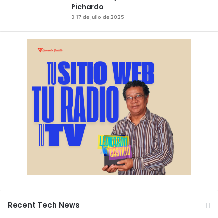
Pichardo
17 de julio de 2025
Recent Tech News