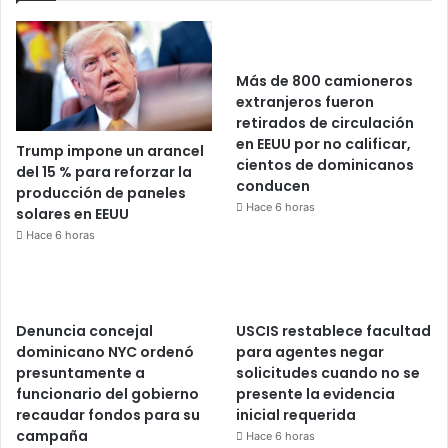
Más de 800 camioneros
extranjeros fueron
retirados de circulación
en EEUU por no calificar,
Trump impone un arancel
cientos de dominicanos
del 15 % para reforzar la
conducen
producción de paneles
Hace 6 horas
solares en EEUU
Hace 6 horas
Denuncia concejal
USCIS restablece facultad
dominicano NYC ordenó
para agentes negar
presuntamente a
solicitudes cuando no se
funcionario del gobierno
presente la evidencia
recaudar fondos para su
inicial requerida
campaña
Hace 6 horas