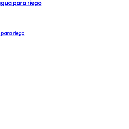
 agua para riego
 para riego