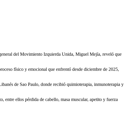
io general del Movimiento Izquierda Unida, Miguel Mejía, reveló que
il proceso físico y emocional que enfrentó desde diciembre de 2025,
 Libanés de Sao Paulo, donde recibió quimioterapia, inmunoterapia y
o, entre ellos pérdida de cabello, masa muscular, apetito y fuerza