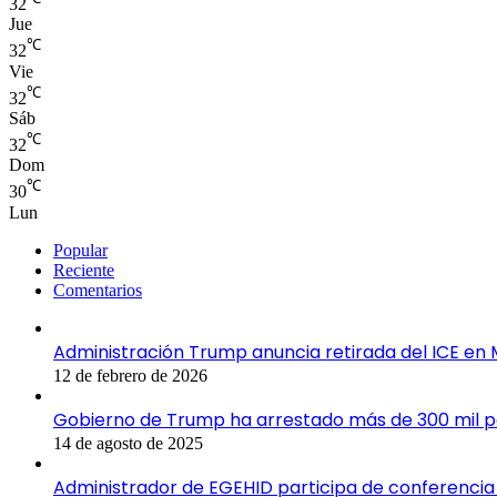
32
Jue
℃
32
Vie
℃
32
Sáb
℃
32
Dom
℃
30
Lun
Popular
Reciente
Comentarios
Administración Trump anuncia retirada del ICE en 
12 de febrero de 2026
Gobierno de Trump ha arrestado más de 300 mil 
14 de agosto de 2025
Administrador de EGEHID participa de conferencia 