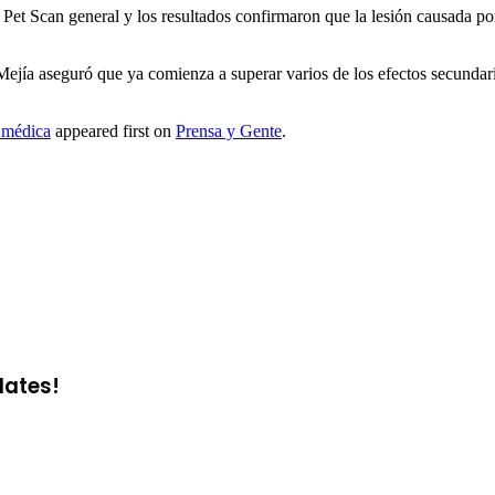
 Pet Scan general y los resultados confirmaron que la lesión causada p
jía aseguró que ya comienza a superar varios de los efectos secundar
a médica
appeared first on
Prensa y Gente
.
dates!