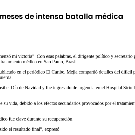
6 meses de intensa batalla médica
menzó mi victoria”. Con esas palabras, el dirigente político y secretar
 tratamiento médico en Sao Paulo, Brasil.
 publicado en el periódico El Caribe, Mejía compartió detalles del difíc
uierda.
asil el Día de Navidad y fue ingresado de urgencia en el Hospital Sirio
e su vida, debido a los efectos secundarios provocados por el tratamient
co fue clave durante su recuperación.
ido el resultado final”, expresó.