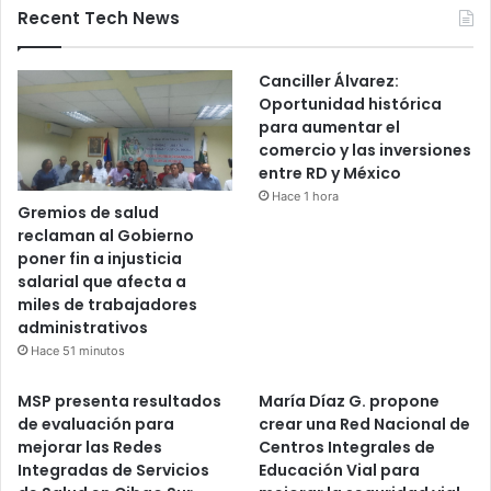
Recent Tech News
Canciller Álvarez:
Oportunidad histórica
para aumentar el
comercio y las inversiones
entre RD y México
Hace 1 hora
Gremios de salud
reclaman al Gobierno
poner fin a injusticia
salarial que afecta a
miles de trabajadores
administrativos
Hace 51 minutos
MSP presenta resultados
María Díaz G. propone
de evaluación para
crear una Red Nacional de
mejorar las Redes
Centros Integrales de
Integradas de Servicios
Educación Vial para