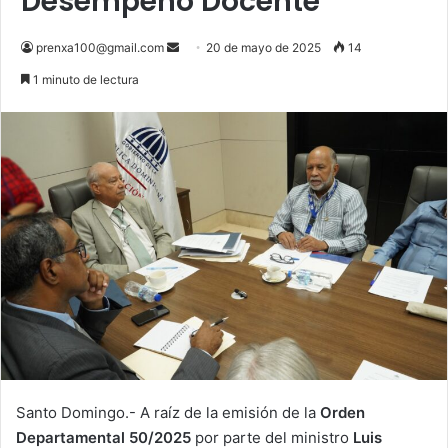
Desempeño Docente
Send
prenxa100@gmail.com
20 de mayo de 2025
14
an
1 minuto de lectura
email
Santo Domingo.- A raíz de la emisión de la
Orden
Departamental 50/2025
por parte del ministro
Luis