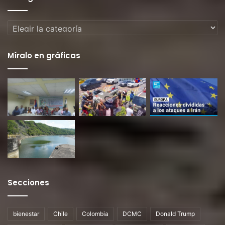
Categorías
Míralo en gráficas
Secciones
bienestar
Chile
Colombia
DCMC
Donald Trump