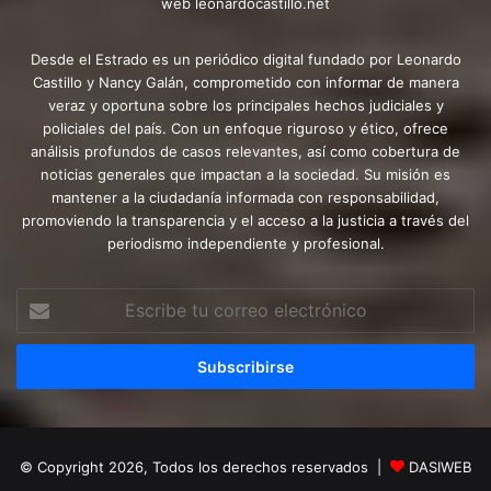
web leonardocastillo.net
Desde el Estrado es un periódico digital fundado por Leonardo
Castillo y Nancy Galán, comprometido con informar de manera
veraz y oportuna sobre los principales hechos judiciales y
policiales del país. Con un enfoque riguroso y ético, ofrece
análisis profundos de casos relevantes, así como cobertura de
noticias generales que impactan a la sociedad. Su misión es
mantener a la ciudadanía informada con responsabilidad,
promoviendo la transparencia y el acceso a la justicia a través del
periodismo independiente y profesional.
Escribe
tu
correo
electrónico
© Copyright 2026, Todos los derechos reservados |
DASIWEB