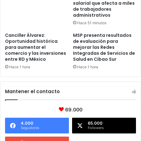
salarial que afecta a miles
de trabajadores
administrativos
Hace 51 minutos
Canciller Álvarez:
MSP presenta resultados
Oportunidad histórica
de evaluación para
para aumentar el
mejorar las Redes
comercio y las inversiones
Integradas de Servicios de
entre RD y México
Salud en Cibao Sur
Hace 1 hora
Hace 1 hora
Mantener el contacto
69.000
4.000
65.000
Seguidores
Followers