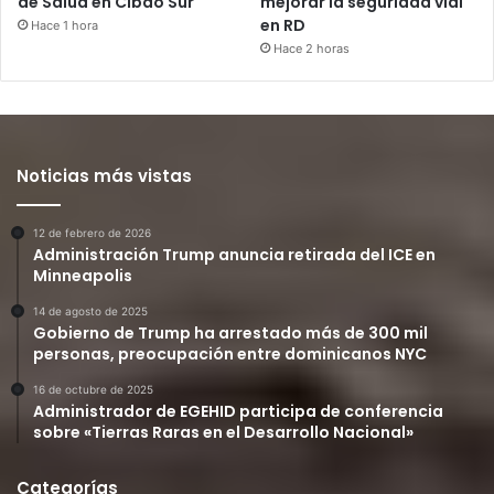
de Salud en Cibao Sur
mejorar la seguridad vial
en RD
Hace 1 hora
Hace 2 horas
Noticias más vistas
12 de febrero de 2026
Administración Trump anuncia retirada del ICE en
Minneapolis
14 de agosto de 2025
Gobierno de Trump ha arrestado más de 300 mil
personas, preocupación entre dominicanos NYC
16 de octubre de 2025
Administrador de EGEHID participa de conferencia
sobre «Tierras Raras en el Desarrollo Nacional»
Categorías