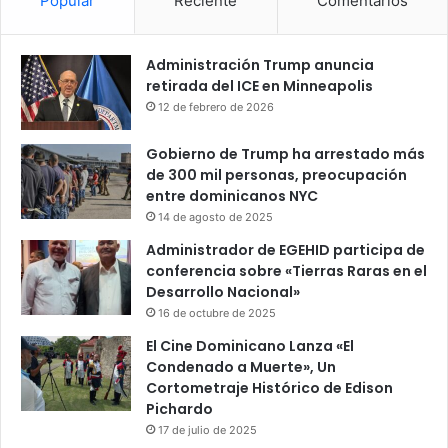
Popular
Reciente
Comentarios
Administración Trump anuncia
retirada del ICE en Minneapolis
12 de febrero de 2026
Gobierno de Trump ha arrestado más
de 300 mil personas, preocupación
entre dominicanos NYC
14 de agosto de 2025
Administrador de EGEHID participa de
conferencia sobre «Tierras Raras en el
Desarrollo Nacional»
16 de octubre de 2025
El Cine Dominicano Lanza «El
Condenado a Muerte», Un
Cortometraje Histórico de Edison
Pichardo
17 de julio de 2025