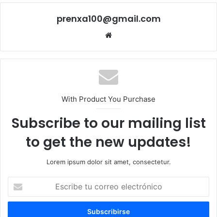
prenxa100@gmail.com
Sitio
web
With Product You Purchase
Subscribe to our mailing list
to get the new updates!
Lorem ipsum dolor sit amet, consectetur.
Escribe
tu
correo
electrónico