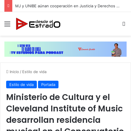
MJ y UNIBE aúnan cooperación en Justicia y Derechos Humanos
Menú
B
Inicio
/
Estilo de vida
Estilo de vida
Portada
Ministerio de Cultura y el
Cleveland Institute of Music
desarrollan residencia