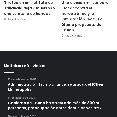
Tiroteo en un instituto de
Una división militar para
Tailandia deja 7 muertos y
luchar contra el
una veintena de heridos
narcotráfico y la
inmigración ilegal: La
Hace 4 horas
última propuesta de
Trump
Hace 4 horas
Noticias más vistas
12 de febrero de 2026
Administración Trump anuncia retirada del ICE en
Minneapolis
14 de agosto de 2025
Gobierno de Trump ha arrestado más de 300 mil
personas, preocupación entre dominicanos NYC
16 de octubre de 2025