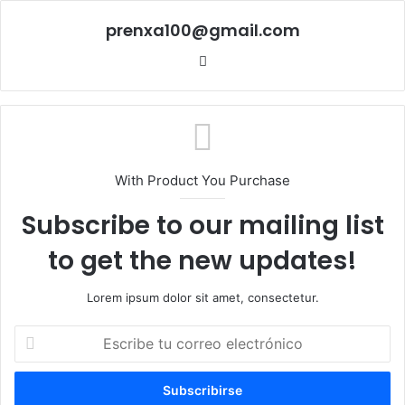
prenxa100@gmail.com
Sitio
web
With Product You Purchase
Subscribe to our mailing list
to get the new updates!
Lorem ipsum dolor sit amet, consectetur.
Escribe
tu
correo
electrónico