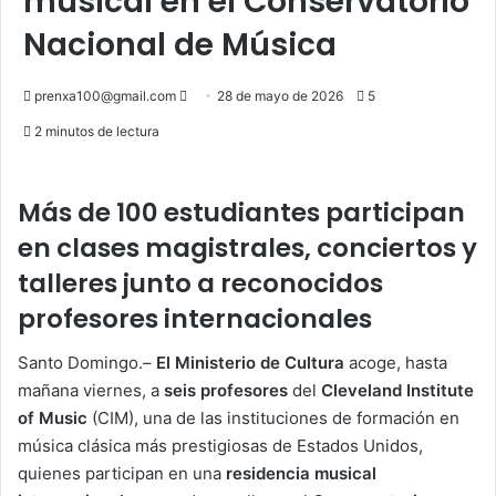
musical en el Conservatorio
Nacional de Música
Send
prenxa100@gmail.com
28 de mayo de 2026
5
an
2 minutos de lectura
email
Más de 100 estudiantes participan
en clases magistrales, conciertos y
talleres junto a reconocidos
profesores internacionales
Santo Domingo.–
El Ministerio de Cultura
acoge, hasta
mañana viernes, a
seis profesores
del
Cleveland Institute
of Music
(CIM), una de las instituciones de formación en
música clásica más prestigiosas de Estados Unidos,
quienes participan en una
residencia musical