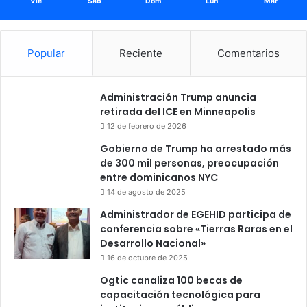
Vie
Sáb
Dom
Lun
Mar
Popular
Reciente
Comentarios
Administración Trump anuncia
retirada del ICE en Minneapolis
12 de febrero de 2026
Gobierno de Trump ha arrestado más
de 300 mil personas, preocupación
entre dominicanos NYC
14 de agosto de 2025
Administrador de EGEHID participa de
conferencia sobre «Tierras Raras en el
Desarrollo Nacional»
16 de octubre de 2025
Ogtic canaliza 100 becas de
capacitación tecnológica para