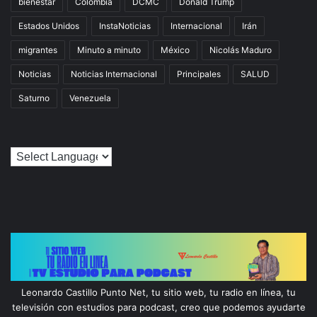
bienestar
Colombia
DCMC
Donald Trump
Estados Unidos
InstaNoticias
Internacional
Irán
migrantes
Minuto a minuto
México
Nicolás Maduro
Noticias
Noticias Internacional
Principales
SALUD
Saturno
Venezuela
Leonardo Castillo Punto Net, tu sitio web, tu radio en línea, tu
televisión con estudios para podcast, creo que podemos ayudarte