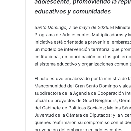
adolescente, promoviendo la répli
educativos y comunidades
Santo Domingo, 7 de mayo de 2026.
El Ministe
Programa de Adolescentes Multiplicadoras y Mu
iniciativa está orientada a prevenir el embar
un modelo de intervención territorial que prom
institucional, en coordinación con los gobier
el sistema educativo y organizaciones comunit
El acto estuvo encabezado por la ministra de la
Mancomunidad del Gran Santo Domingo y alcalde
subdirectora de la Agencia de Cooperación Int
oficial de proyectos de Good Neighbors, Germ
del Gabinete de Políticas Sociales; Melina Sá
Juventud de la Cámara de Diputados; y la vicem
quienes reafirmaron su compromiso con el desa
prevención del embarazo en adolescentes.