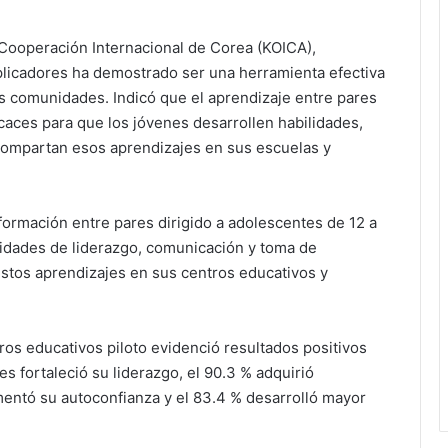
e Cooperación Internacional de Corea (KOICA),
plicadores ha demostrado ser una herramienta efectiva
s comunidades. Indicó que el aprendizaje entre pares
caces para que los jóvenes desarrollen habilidades,
compartan esos aprendizajes en sus escuelas y
ormación entre pares dirigido a adolescentes de 12 a
lidades de liderazgo, comunicación y toma de
estos aprendizajes en sus centros educativos y
tros educativos piloto evidenció resultados positivos
es fortaleció su liderazgo, el 90.3 % adquirió
rementó su autoconfianza y el 83.4 % desarrolló mayor