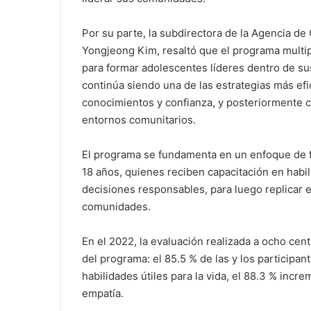
Por su parte, la subdirectora de la Agencia d
Yongjeong Kim, resaltó que el programa multi
para formar adolescentes líderes dentro de su
continúa siendo una de las estrategias más efi
conocimientos y confianza, y posteriormente 
entornos comunitarios.
El programa se fundamenta en un enfoque de f
18 años, quienes reciben capacitación en habi
decisiones responsables, para luego replicar 
comunidades.
En el 2022, la evaluación realizada a ocho cen
del programa: el 85.5 % de las y los participant
habilidades útiles para la vida, el 88.3 % inc
empatía.