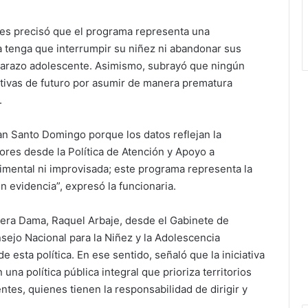
eyes precisó que el programa representa una
 tenga que interrumpir su niñez ni abandonar sus
barazo adolescente. Asimismo, subrayó que ningún
ctivas de futuro por asumir de manera prematura
.
n Santo Domingo porque los datos reflejan la
ores desde la Política de Atención y Apoyo a
imental ni improvisada; este programa representa la
n evidencia”, expresó la funcionaria.
imera Dama, Raquel Arbaje, desde el Gabinete de
sejo Nacional para la Niñez y la Adolescencia
 esta política. En ese sentido, señaló que la iniciativa
a política pública integral que prioriza territorios
tes, quienes tienen la responsabilidad de dirigir y