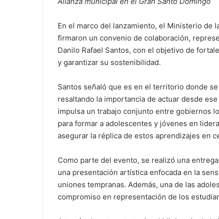
Alianza municipal en el Gran Santo Domingo
En el marco del lanzamiento, el Ministerio de
firmaron un convenio de colaboración, represe
Danilo Rafael Santos, con el objetivo de forta
y garantizar su sostenibilidad.
Santos señaló que es en el territorio donde s
resaltando la importancia de actuar desde ese
impulsa un trabajo conjunto entre gobiernos loc
para formar a adolescentes y jóvenes en lide
asegurar la réplica de estos aprendizajes en 
Como parte del evento, se realizó una entrega 
una presentación artística enfocada en la sen
uniones tempranas. Además, una de las adole
compromiso en representación de los estudian