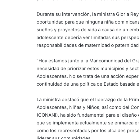
Durante su intervención, la ministra Gloria R
oportunidad para que ninguna niña dominicana
sueños y proyectos de vida a causa de un em
adolescente debería ver limitadas sus perspe
responsabilidades de maternidad o paternidad
“Hoy estamos junto a la Mancomunidad del Gra
necesidad de priorizar estos municipios y sect
Adolescentes. No se trata de una acción exper
continuidad de una política de Estado basada e
La ministra destacó que el liderazgo de la Pr
Adolescentes, Niñas y Niños, así como del Con
(CONANI), ha sido fundamental para el diseño de
que se implementa actualmente se enmarca en un
como los representados por los alcaldes presen
liderar sus comunidades.