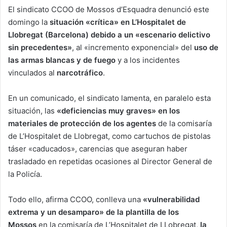
El sindicato CCOO de Mossos d’Esquadra denunció este
domingo la
situación «crítica» en L’Hospitalet de
Llobregat (Barcelona) debido a un «escenario delictivo
sin precedentes»
, al «incremento exponencial» del
uso de
las armas blancas y de fuego
y a los incidentes
vinculados al
narcotráfico
.
En un comunicado, el sindicato lamenta, en paralelo esta
situación, las
«deficiencias muy graves» en los
materiales de protección de los agentes
de la comisaría
de L’Hospitalet de Llobregat, como cartuchos de pistolas
táser «caducados», carencias que aseguran haber
trasladado en repetidas ocasiones al Director General de
la Policía.
Todo ello, afirma CCOO, conlleva una
«vulnerabilidad
extrema y un desamparo» de la plantilla de los
Mossos
en la comisaría de L’Hospitalet de LLobregat,
la