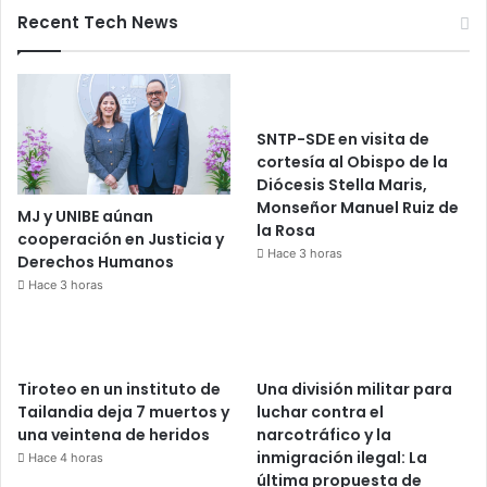
Recent Tech News
SNTP-SDE en visita de
cortesía al Obispo de la
Diócesis Stella Maris,
Monseñor Manuel Ruiz de
MJ y UNIBE aúnan
la Rosa
cooperación en Justicia y
Hace 3 horas
Derechos Humanos
Hace 3 horas
Tiroteo en un instituto de
Una división militar para
Tailandia deja 7 muertos y
luchar contra el
una veintena de heridos
narcotráfico y la
inmigración ilegal: La
Hace 4 horas
última propuesta de