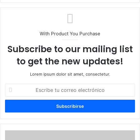
With Product You Purchase
Subscribe to our mailing list
to get the new updates!
Lorem ipsum dolor sit amet, consectetur.
Escribe
tu
correo
electrónico
Golpe
mortal