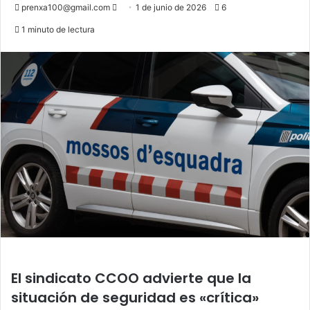
Send
prenxa100@gmail.com
1 de junio de 2026
6
an
1 minuto de lectura
email
El sindicato CCOO advierte que la
situación de seguridad es «crítica»