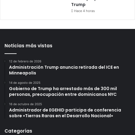
Trump
Hace 4 horas
Noticias más vistas
12 de febrero de 2026
Administración Trump anuncia retirada del ICE en
Minneapolis
14 de agosto de 2025
Gobierno de Trump ha arrestado más de 300 mil
personas, preocupación entre dominicanos NYC
16 de octubre de 2025
Administrador de EGEHID participa de conferencia
sobre «Tierras Raras en el Desarrollo Nacional»
Categorías