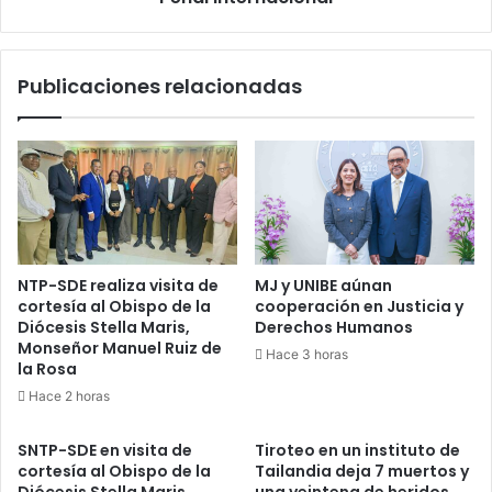
Publicaciones relacionadas
NTP-SDE realiza visita de
MJ y UNIBE aúnan
cortesía al Obispo de la
cooperación en Justicia y
Diócesis Stella Maris,
Derechos Humanos
Monseñor Manuel Ruiz de
Hace 3 horas
la Rosa
Hace 2 horas
SNTP-SDE en visita de
Tiroteo en un instituto de
cortesía al Obispo de la
Tailandia deja 7 muertos y