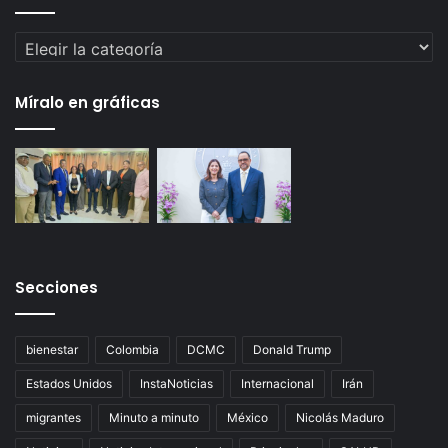
Categorías
Míralo en gráficas
Secciones
bienestar
Colombia
DCMC
Donald Trump
Estados Unidos
InstaNoticias
Internacional
Irán
migrantes
Minuto a minuto
México
Nicolás Maduro