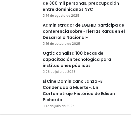
de 300 mil personas, preocupación
entre dominicanos NYC
14 de agosto de 2025
Administrador de EGEHID participa de
conferencia sobre «Tierras Raras en el
Desarrollo Nacional»
16 de octubre de 2025
Ogtic canaliza 100 becas de
capacitación tecnológica para
instituciones públicas
26 de julio de 2025
El Cine Dominicano Lanza «El
Condenado a Muerte», Un
Cortometraje Histórico de Edison
Pichardo
17 de julio de 2025