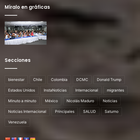
Míralo en gráficas
Secciones
bienestar
Chile
Colombia
DCMC
Donald Trump
Estados Unidos
InstaNoticias
Internacional
migrantes
Minuto a minuto
México
Nicolás Maduro
Noticias
Noticias Internacional
Principales
SALUD
Saturno
Venezuela