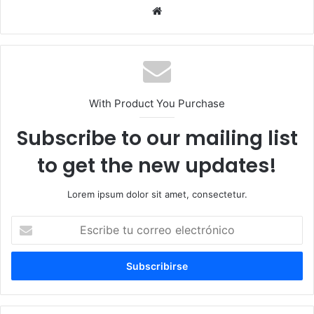
Sitio
web
With Product You Purchase
Subscribe to our mailing list
to get the new updates!
Lorem ipsum dolor sit amet, consectetur.
Escribe
tu
correo
electrónico