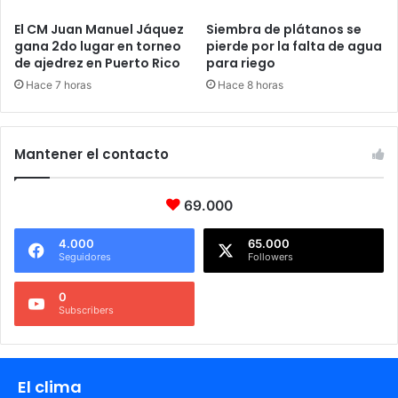
El CM Juan Manuel Jáquez
Siembra de plátanos se
gana 2do lugar en torneo
pierde por la falta de agua
de ajedrez en Puerto Rico
para riego
Hace 7 horas
Hace 8 horas
Mantener el contacto
69.000
4.000
65.000
Seguidores
Followers
0
Subscribers
El clima