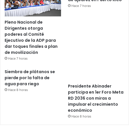
Hace 7 horas
Pleno Nacional de
Dirigentes otorga
poderes al Comité
Ejecutivo de la ADP para
dar toques finales a plan
de movilización
Hace 7 horas
Siembra de plátanos se
pierde por la falta de
agua para riego
Presidente Abinader
Hace 8 horas
participa en 1er Foro Meta
RD 2036 con miras a
impulsar el crecimiento
económico
Hace 8 horas