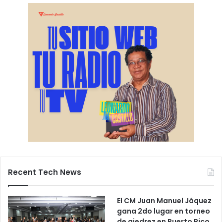
Recent Tech News
El CM Juan Manuel Jáquez
gana 2do lugar en torneo
de ajedrez en Puerto Rico