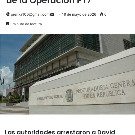
de la Operación PT7
Send
prenxa100@gmail.com
19 de mayo de 2026
6
an
1 minuto de lectura
email
Las autoridades arrestaron a David