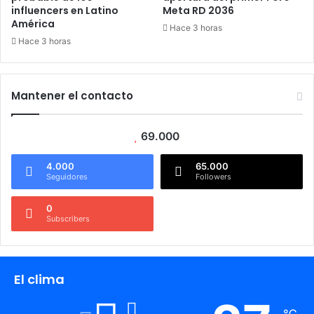
influencers en Latino
Meta RD 2036
América
Hace 3 horas
Hace 3 horas
Mantener el contacto
69.000
4.000
65.000
Seguidores
Followers
0
Subscribers
El clima
℃