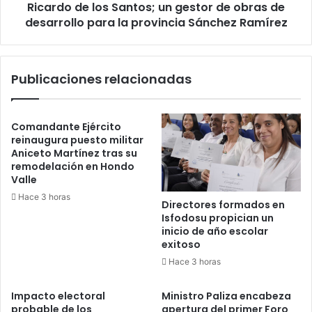
Ricardo de los Santos; un gestor de obras de
desarrollo
para
desarrollo para la provincia Sánchez Ramírez
la
provincia
Sánchez
Publicaciones relacionadas
Ramírez
Comandante Ejército
reinaugura puesto militar
Aniceto Martínez tras su
remodelación en Hondo
Valle
Hace 3 horas
Directores formados en
Isfodosu propician un
inicio de año escolar
exitoso
Hace 3 horas
Impacto electoral
Ministro Paliza encabeza
probable de los
apertura del primer Foro