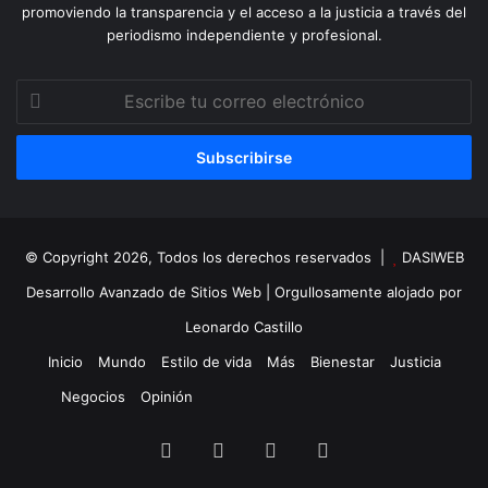
promoviendo la transparencia y el acceso a la justicia a través del
periodismo independiente y profesional.
Escribe
tu
correo
electrónico
© Copyright 2026, Todos los derechos reservados |
DASIWEB
Desarrollo Avanzado de Sitios Web
| Orgullosamente alojado por
Leonardo Castillo
Inicio
Mundo
Estilo de vida
Más
Bienestar
Justicia
Negocios
Opinión
Facebook
X
YouTube
Instagram