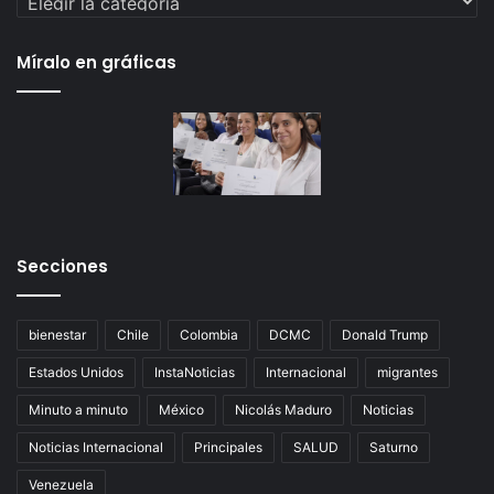
Míralo en gráficas
Secciones
bienestar
Chile
Colombia
DCMC
Donald Trump
Estados Unidos
InstaNoticias
Internacional
migrantes
Minuto a minuto
México
Nicolás Maduro
Noticias
Noticias Internacional
Principales
SALUD
Saturno
Venezuela