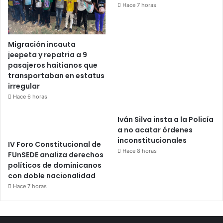
Hace 7 horas
Migración incauta
jeepeta y repatria a 9
pasajeros haitianos que
transportaban en estatus
irregular
Hace 6 horas
Iván Silva insta a la Policía
a no acatar órdenes
inconstitucionales
IV Foro Constitucional de
Hace 8 horas
FUnSEDE analiza derechos
políticos de dominicanos
con doble nacionalidad
Hace 7 horas