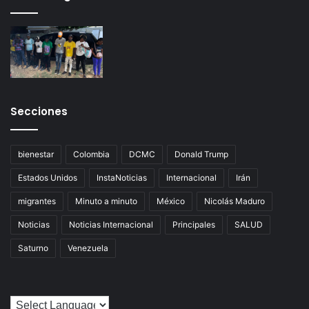
Secciones
bienestar
Colombia
DCMC
Donald Trump
Estados Unidos
InstaNoticias
Internacional
Irán
migrantes
Minuto a minuto
México
Nicolás Maduro
Noticias
Noticias Internacional
Principales
SALUD
Saturno
Venezuela