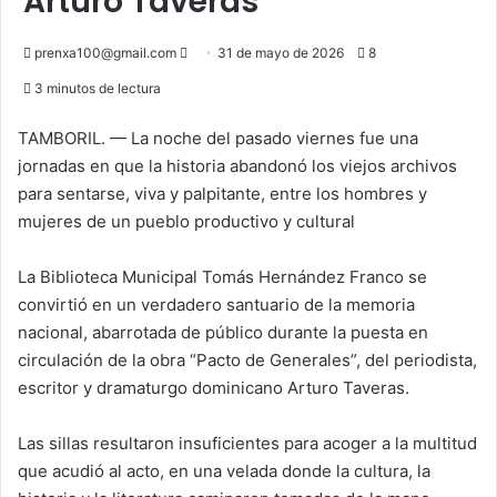
Arturo Taveras
Send
prenxa100@gmail.com
31 de mayo de 2026
8
an
3 minutos de lectura
email
TAMBORIL. — La noche del pasado viernes fue una
jornadas en que la historia abandonó los viejos archivos
para sentarse, viva y palpitante, entre los hombres y
mujeres de un pueblo productivo y cultural
La Biblioteca Municipal Tomás Hernández Franco se
convirtió en un verdadero santuario de la memoria
nacional, abarrotada de público durante la puesta en
circulación de la obra “Pacto de Generales”, del periodista,
escritor y dramaturgo dominicano Arturo Taveras.
Las sillas resultaron insuficientes para acoger a la multitud
que acudió al acto, en una velada donde la cultura, la