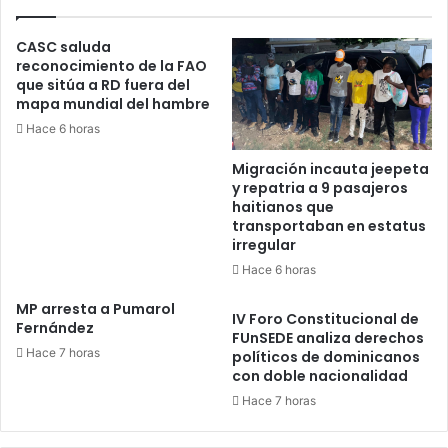
LABOR
LEGISLATIVA
CASC saluda
reconocimiento de la FAO
que sitúa a RD fuera del
mapa mundial del hambre
Hace 6 horas
Migración incauta jeepeta
y repatria a 9 pasajeros
haitianos que
transportaban en estatus
irregular
Hace 6 horas
MP arresta a Pumarol
IV Foro Constitucional de
Fernández
FUnSEDE analiza derechos
Hace 7 horas
políticos de dominicanos
con doble nacionalidad
Hace 7 horas