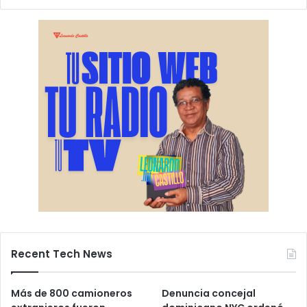
Recent Tech News
Más de 800 camioneros
Denuncia concejal