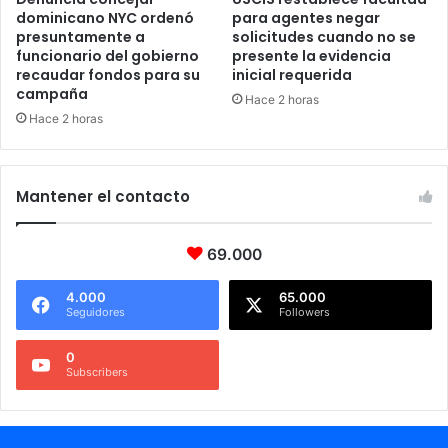
dominicano NYC ordenó
para agentes negar
presuntamente a
solicitudes cuando no se
funcionario del gobierno
presente la evidencia
recaudar fondos para su
inicial requerida
campaña
Hace 2 horas
Hace 2 horas
Mantener el contacto
69.000
4.000
65.000
Seguidores
Followers
0
Subscribers