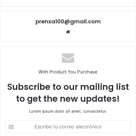
prenxa100@gmail.com
Sitio
web
With Product You Purchase
Subscribe to our mailing list
to get the new updates!
Lorem ipsum dolor sit amet, consectetur.
Escribe
tu
correo