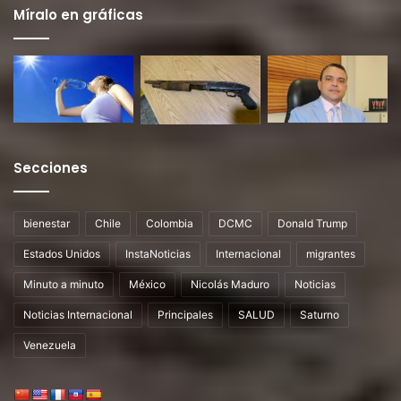
Míralo en gráficas
Secciones
bienestar
Chile
Colombia
DCMC
Donald Trump
Estados Unidos
InstaNoticias
Internacional
migrantes
Minuto a minuto
México
Nicolás Maduro
Noticias
Noticias Internacional
Principales
SALUD
Saturno
Venezuela