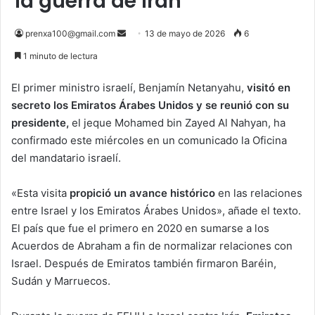
la guerra de Irán
Send
prenxa100@gmail.com
13 de mayo de 2026
6
an
1 minuto de lectura
email
El primer ministro israelí, Benjamín Netanyahu,
visitó en
secreto los Emiratos Árabes Unidos y se reunió con su
presidente,
el jeque Mohamed bin Zayed Al Nahyan, ha
confirmado este miércoles en un comunicado la Oficina
del mandatario israelí.
«Esta visita
propició un avance histórico
en las relaciones
entre Israel y los Emiratos Árabes Unidos», añade el texto.
El país que fue el primero en 2020 en sumarse a los
Acuerdos de Abraham a fin de normalizar relaciones con
Israel. Después de Emiratos también firmaron Baréin,
Sudán y Marruecos.