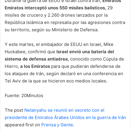
Durante la guerra de EEUU e Israel contra Irán,
Emiratos
Emiratos interceptó unos 550 misiles balísticos,
29
misiles de crucero y 2.260 drones lanzados por la
República Islámica en represalia por las agresiones contra
su territorio, según su Ministerio de Defensa.
Y este martes, el embajador de EEUU en Israel, Mike
Huckabee, confirmó que
Israel envió una batería del
sistema de defensa antiaérea,
conocido como Cúpula de
Hierro,
a los Emiratos
para que pudieran defenderse de
los ataques de Irán, según declaró en una conferencia en
Tel Aviv de la que se hicieron eco medios locales.
Fuente: 20Minutos
The post
Netanyahu se reunió en secreto con el
presidente de Emiratos Árabes Unidos en la guerra de Irán
appeared first on
Prensa y Gente
.