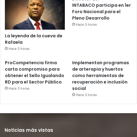
INTABACO participa en 1er
Foro Nacional para el
Pleno Desarrollo
Hace 3 horas
La leyenda de la cueva de
Rafaela
Hace 3 horas
ProCompetencia firma
Implementan programas
carta compromiso para
de arterapia y huertos
obtener el Sello Igualando
como herramientas de
RD para el Sector Público
recuperación e inclusión
social
Hace 3 horas
Hace 3 horas
Noticias más vistas