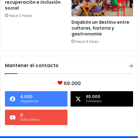
recuperación e inclusión
social
Hace 3 horas
Dajabón un destino entre
culturas, historia y
gastronomía
Hace 4 horas
Mantener el contacto
69.000
4.000
65.000
Seguidores
Followers
0
Subscribers