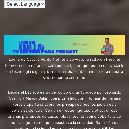
Leonardo Castillo Punto Net, tu sitio web, tu radio en línea, tu
televisión con estudios para podcast, creo que podemos ayudarte
en tecnología digital y otros asuntos, contactanos. visita nuestra
web leonardocastillo.net
Desde el Estrado es un periódico digital fundado por Leonardo
Castillo y Nancy Galán, comprometido con informar de manera
veraz y oportuna sobre los principales hechos judiciales y
policiales del país. Con un enfoque riguroso y ético, ofrece
análisis profundos de casos relevantes, así como cobertura de
noticias generales que impactan a la sociedad. Su misión es
mantener a la ciudadanía informada con responsabilidad,