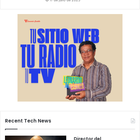
17 de julio de 2025
Recent Tech News
Director del