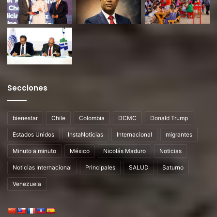
Secciones
bienestar
Chile
Colombia
DCMC
Donald Trump
Estados Unidos
InstaNoticias
Internacional
migrantes
Minuto a minuto
México
Nicolás Maduro
Noticias
Noticias Internacional
Principales
SALUD
Saturno
Venezuela