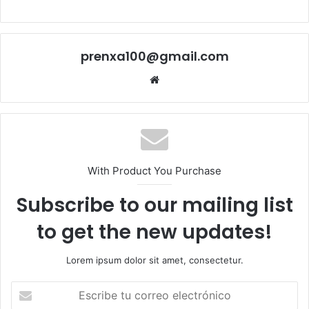
prenxa100@gmail.com
Sitio
web
With Product You Purchase
Subscribe to our mailing list
to get the new updates!
Lorem ipsum dolor sit amet, consectetur.
Escribe
tu