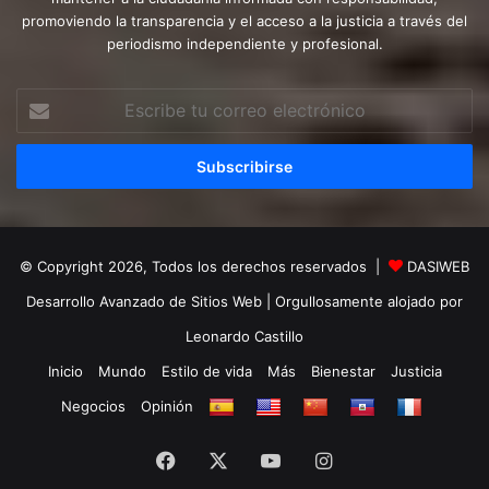
promoviendo la transparencia y el acceso a la justicia a través del
periodismo independiente y profesional.
Escribe
tu
correo
electrónico
© Copyright 2026, Todos los derechos reservados |
DASIWEB
Desarrollo Avanzado de Sitios Web
| Orgullosamente alojado por
Leonardo Castillo
Inicio
Mundo
Estilo de vida
Más
Bienestar
Justicia
Negocios
Opinión
Facebook
X
YouTube
Instagram