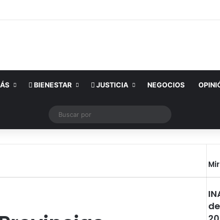
ÁS
BIENESTAR
JUSTICIA
NEGOCIOS
OPINI
k
YouTube
Instagram
Publicación al azar
Switch skin
Buscar
por
Mi
Cer
IN
de
20