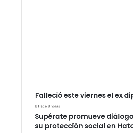
Falleció este viernes el ex d
Hace 8 horas
Supérate promueve diálogo 
su protección social en Ha