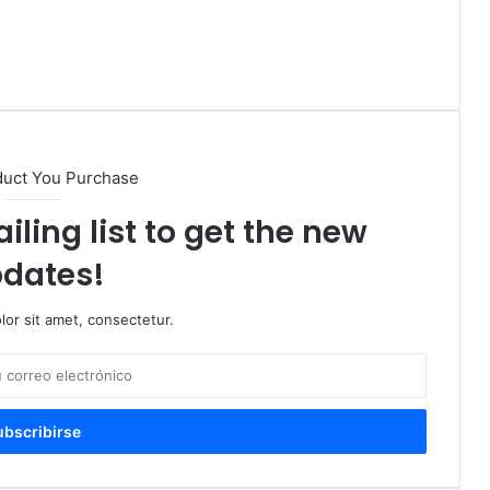
duct You Purchase
iling list to get the new
dates!
or sit amet, consectetur.