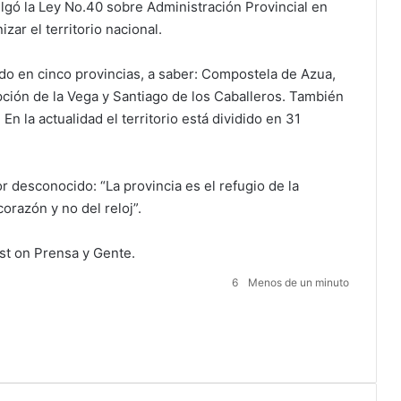
lgó la Ley No.40 sobre Administración Provincial en
zar el territorio nacional.
dido en cinco provincias, a saber: Compostela de Azua,
ión de la Vega y Santiago de los Caballeros. También
En la actualidad el territorio está dividido en 31
 desconocido: “La provincia es el refugio de la
orazón y no del reloj”.
rst on
Prensa y Gente
.
6
Menos de un minuto