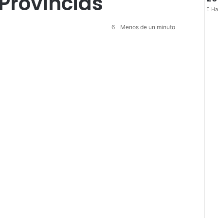
 Provincias
Ha
6
Menos de un minuto