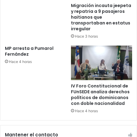
Migración incauta jeepeta
y repatria a 9 pasajeros
haitianos que
transportaban en estatus
irregular
Hace 3 horas
MP arresta a Pumarol
Fernández
Hace 4 horas
IV Foro Constitucional de
FUnSEDE analiza derechos
políticos de dominicanos
con doble nacionalidad
Hace 4 horas
Mantener el contacto