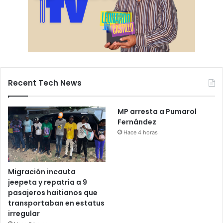
Recent Tech News
MP arresta a Pumarol
Fernández
Hace 4 horas
Migración incauta
jeepeta y repatria a 9
pasajeros haitianos que
transportaban en estatus
irregular