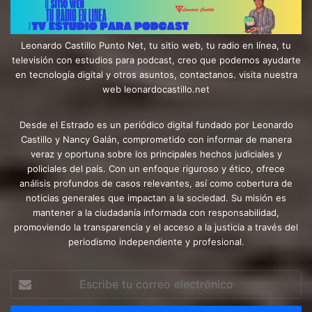
Leonardo Castillo Punto Net, tu sitio web, tu radio en línea, tu
televisión con estudios para podcast, creo que podemos ayudarte
en tecnología digital y otros asuntos, contactanos. visita nuestra
web leonardocastillo.net
Desde el Estrado es un periódico digital fundado por Leonardo
Castillo y Nancy Galán, comprometido con informar de manera
veraz y oportuna sobre los principales hechos judiciales y
policiales del país. Con un enfoque riguroso y ético, ofrece
análisis profundos de casos relevantes, así como cobertura de
noticias generales que impactan a la sociedad. Su misión es
mantener a la ciudadanía informada con responsabilidad,
promoviendo la transparencia y el acceso a la justicia a través del
periodismo independiente y profesional.
Escribe
tu
correo