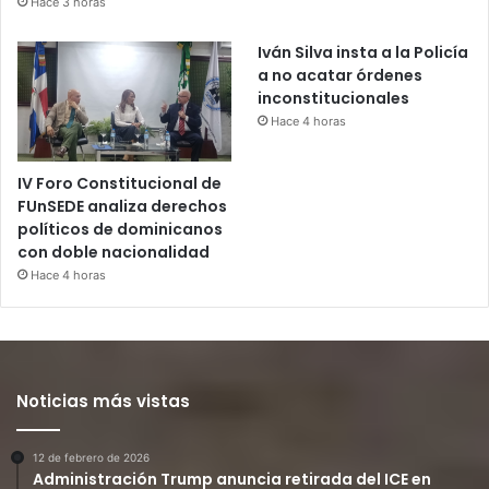
Hace 3 horas
Iván Silva insta a la Policía
a no acatar órdenes
inconstitucionales
Hace 4 horas
IV Foro Constitucional de
FUnSEDE analiza derechos
políticos de dominicanos
con doble nacionalidad
Hace 4 horas
Noticias más vistas
12 de febrero de 2026
Administración Trump anuncia retirada del ICE en