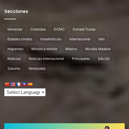
Secciones
bienestar
Colombia
DCMC
Donald Trump
Estados Unidos
InstaNoticias
Internacional
Irán
migrantes
Minuto a minuto
México
Nicolás Maduro
Noticias
Noticias Internacional
Principales
SALUD
Saturno
Venezuela