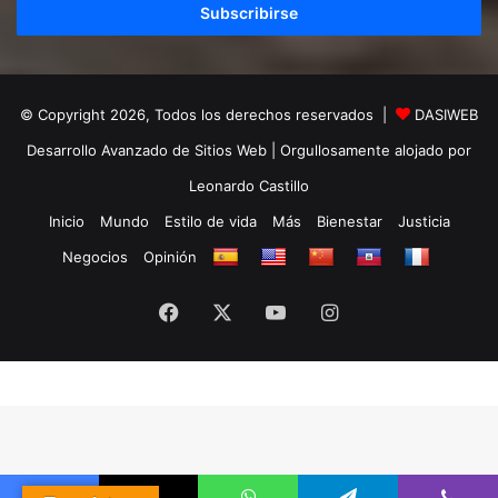
electrónico
© Copyright 2026, Todos los derechos reservados |
DASIWEB
Desarrollo Avanzado de Sitios Web
| Orgullosamente alojado por
Leonardo Castillo
Inicio
Mundo
Estilo de vida
Más
Bienestar
Justicia
Negocios
Opinión
Facebook
X
YouTube
Instagram