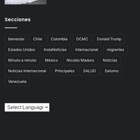
Secciones
bienestar
Chile
Colombia
DCMC
Donald Trump
Estados Unidos
InstaNoticias
Internacional
migrantes
Minuto a minuto
México
Nicolás Maduro
Noticias
Noticias Internacional
Principales
SALUD
Saturno
Venezuela