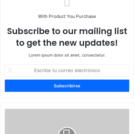
With Product You Purchase
Subscribe to our mailing list
to get the new updates!
Lorem ipsum dolor sit amet, consectetur.
Escribe
tu
correo
electrónico
Salud
Pública
reporta
reducción