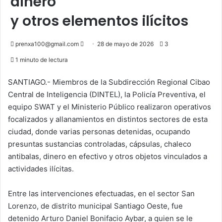
dinero
y otros elementos ilícitos
Send
prenxa100@gmail.com
28 de mayo de 2026
3
an
1 minuto de lectura
email
SANTIAGO.- Miembros de la Subdirección Regional Cibao
Central de Inteligencia (DINTEL), la Policía Preventiva, el
equipo SWAT y el Ministerio Público realizaron operativos
focalizados y allanamientos en distintos sectores de esta
ciudad, donde varias personas detenidas, ocupando
presuntas sustancias controladas, cápsulas, chaleco
antibalas, dinero en efectivo y otros objetos vinculados a
actividades ilícitas.
Entre las intervenciones efectuadas, en el sector San
Lorenzo, de distrito municipal Santiago Oeste, fue
detenido Arturo Daniel Bonifacio Aybar, a quien se le