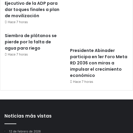
Ejecutivo de la ADP para
dar toques finales a plan
de movilización
Hace 7 horas
Siembra de plátanos se
pierde por la falta de
agua para riego
Presidente Abinader
Hace 7 horas
participa en 1er Foro Meta
RD 2036 con miras a
impulsar el crecimiento
económico
Hace 7 horas
Noticias más vistas
12 de febrero de 2026