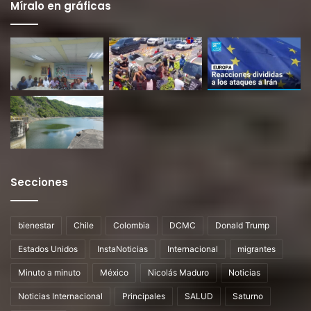
Míralo en gráficas
Secciones
bienestar
Chile
Colombia
DCMC
Donald Trump
Estados Unidos
InstaNoticias
Internacional
migrantes
Minuto a minuto
México
Nicolás Maduro
Noticias
Noticias Internacional
Principales
SALUD
Saturno