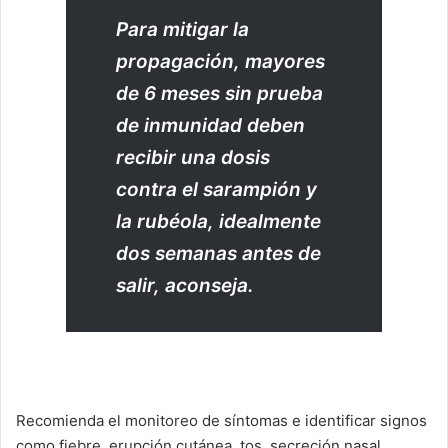
Para mitigar la
propagación, mayores
de 6 meses sin prueba
de inmunidad deben
recibir una dosis
contra el sarampión y
la rubéola, idealmente
dos semanas antes de
salir, aconseja.
Recomienda el monitoreo de síntomas e identificar signos
como fiebre, erupción cutánea, tos, secreción nasal,