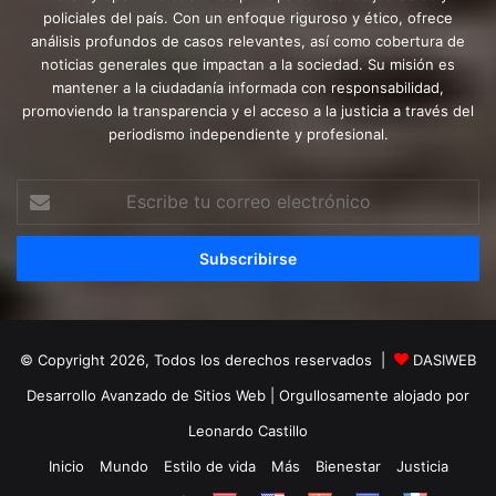
policiales del país. Con un enfoque riguroso y ético, ofrece
análisis profundos de casos relevantes, así como cobertura de
noticias generales que impactan a la sociedad. Su misión es
mantener a la ciudadanía informada con responsabilidad,
promoviendo la transparencia y el acceso a la justicia a través del
periodismo independiente y profesional.
Escribe
tu
correo
electrónico
© Copyright 2026, Todos los derechos reservados |
DASIWEB
Desarrollo Avanzado de Sitios Web
| Orgullosamente alojado por
Leonardo Castillo
Inicio
Mundo
Estilo de vida
Más
Bienestar
Justicia