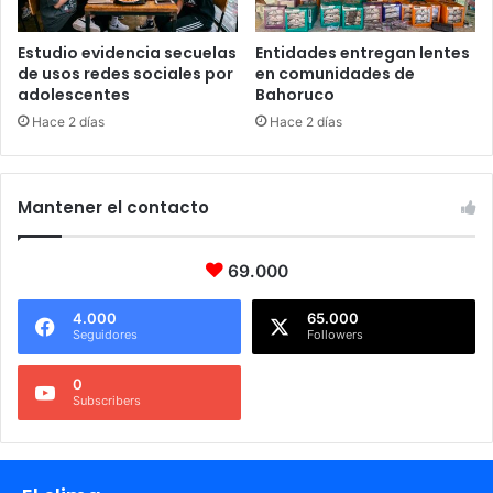
Estudio evidencia secuelas
Entidades entregan lentes
de usos redes sociales por
en comunidades de
adolescentes
Bahoruco
Hace 2 días
Hace 2 días
Mantener el contacto
69.000
4.000
65.000
Seguidores
Followers
0
Subscribers