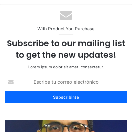
With Product You Purchase
Subscribe to our mailing list
to get the new updates!
Lorem ipsum dolor sit amet, consectetur.
Escribe
tu
correo
electrónico
El
vocabulario