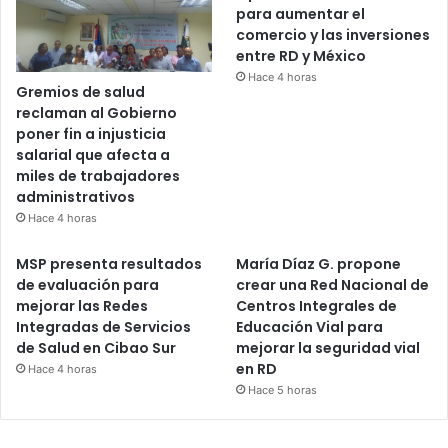
para aumentar el
comercio y las inversiones
entre RD y México
Hace 4 horas
Gremios de salud
reclaman al Gobierno
poner fin a injusticia
salarial que afecta a
miles de trabajadores
administrativos
Hace 4 horas
MSP presenta resultados
María Díaz G. propone
de evaluación para
crear una Red Nacional de
mejorar las Redes
Centros Integrales de
Integradas de Servicios
Educación Vial para
de Salud en Cibao Sur
mejorar la seguridad vial
en RD
Hace 4 horas
Hace 5 horas