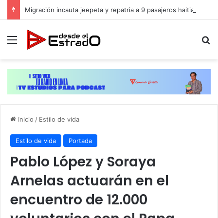
Migración incauta jeepeta y repatria a 9 pasajeros haitianos que transportaban en estatus irregular
Menú
B
Inicio
/
Estilo de vida
Estilo de vida
Portada
Pablo López y Soraya
Arnelas actuarán en el
encuentro de 12.000