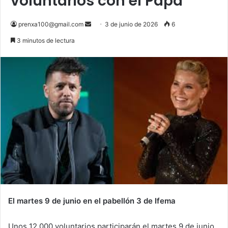
voluntarios con el Papa
Send
prenxa100@gmail.com
3 de junio de 2026
6
an
3 minutos de lectura
email
El martes 9 de junio en el pabellón 3 de Ifema
Unos 12.000 voluntarios participarán el martes 9 de junio