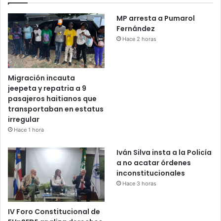
MP arresta a Pumarol
Fernández
Hace 2 horas
Migración incauta
jeepeta y repatria a 9
pasajeros haitianos que
transportaban en estatus
irregular
Hace 1 hora
Iván Silva insta a la Policía
a no acatar órdenes
inconstitucionales
Hace 3 horas
IV Foro Constitucional de