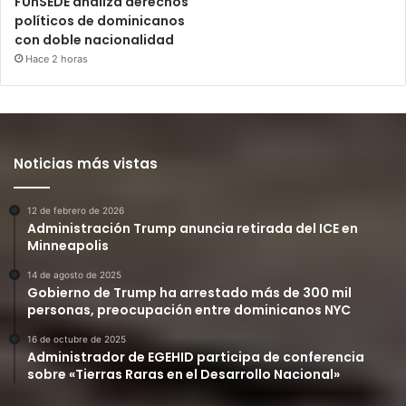
FUnSEDE analiza derechos
políticos de dominicanos
con doble nacionalidad
Hace 2 horas
Noticias más vistas
12 de febrero de 2026
Administración Trump anuncia retirada del ICE en
Minneapolis
14 de agosto de 2025
Gobierno de Trump ha arrestado más de 300 mil
personas, preocupación entre dominicanos NYC
16 de octubre de 2025
Administrador de EGEHID participa de conferencia
sobre «Tierras Raras en el Desarrollo Nacional»