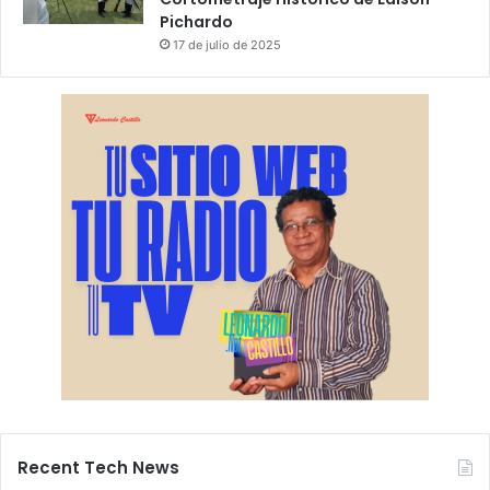
Pichardo
17 de julio de 2025
Recent Tech News