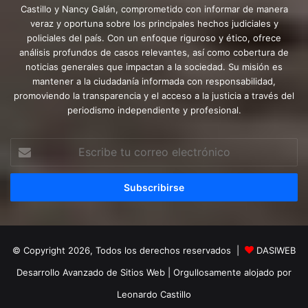
Castillo y Nancy Galán, comprometido con informar de manera
veraz y oportuna sobre los principales hechos judiciales y
policiales del país. Con un enfoque riguroso y ético, ofrece
análisis profundos de casos relevantes, así como cobertura de
noticias generales que impactan a la sociedad. Su misión es
mantener a la ciudadanía informada con responsabilidad,
promoviendo la transparencia y el acceso a la justicia a través del
periodismo independiente y profesional.
Escribe
tu
correo
electrónico
© Copyright 2026, Todos los derechos reservados |
DASIWEB
Desarrollo Avanzado de Sitios Web
| Orgullosamente alojado por
Leonardo Castillo