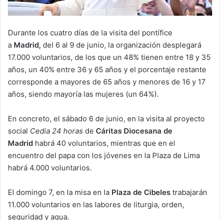
Durante los cuatro días de la visita del pontífice
a
Madrid,
del 6 al 9 de junio, la organización desplegará
17.000 voluntarios, de los que un 48% tienen entre 18 y 35
años, un 40% entre 36 y 65 años y el porcentaje restante
corresponde a mayores de 65 años y menores de 16 y 17
años, siendo mayoría las mujeres (un 64%).
En concreto, el sábado 6 de junio, en la visita al proyecto
social
Cedia 24 horas
de
Cáritas Diocesana de
Madrid
habrá 40 voluntarios, mientras que en el
encuentro del papa con los jóvenes en la Plaza de Lima
habrá 4.000 voluntarios.
El domingo 7, en la misa en la
Plaza de Cibeles
trabajarán
11.000 voluntarios en las labores de liturgia, orden,
seguridad y agua.