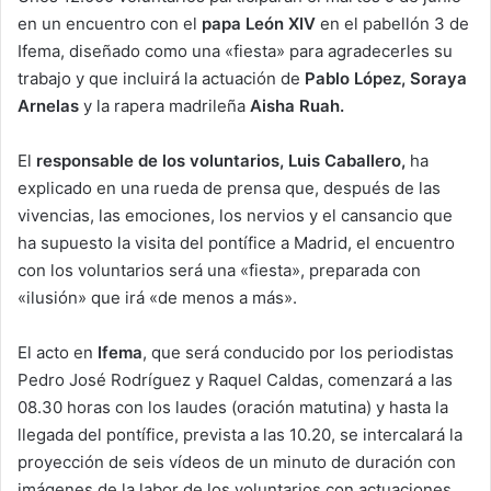
en un encuentro con el
papa León XIV
en el pabellón 3 de
Ifema, diseñado como una «fiesta» para agradecerles su
trabajo y que incluirá la actuación de
Pablo López, Soraya
Arnelas
y la rapera madrileña
Aisha Ruah.
El
responsable de los voluntarios, Luis Caballero,
ha
explicado en una rueda de prensa que, después de las
vivencias, las emociones, los nervios y el cansancio que
ha supuesto la visita del pontífice a Madrid, el encuentro
con los voluntarios será una «fiesta», preparada con
«ilusión» que irá «de menos a más».
El acto en
Ifema
, que será conducido por los periodistas
Pedro José Rodríguez y Raquel Caldas, comenzará a las
08.30 horas con los laudes (oración matutina) y hasta la
llegada del pontífice, prevista a las 10.20, se intercalará la
proyección de seis vídeos de un minuto de duración con
imágenes de la labor de los voluntarios con actuaciones