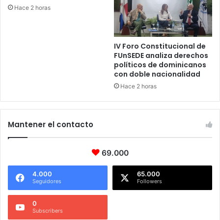
Hace 2 horas
IV Foro Constitucional de
FUnSEDE analiza derechos
políticos de dominicanos
con doble nacionalidad
Hace 2 horas
Mantener el contacto
69.000
4.000
65.000
Seguidores
Followers
0
Subscribers