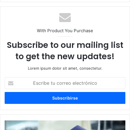
With Product You Purchase
Subscribe to our mailing list
to get the new updates!
Lorem ipsum dolor sit amet, consectetur.
Escribe
tu
correo
electrónico
Pasaporte
electrónico