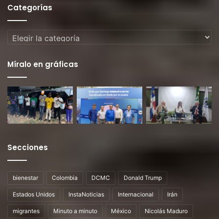
Categorías
Categorías
Míralo en gráficas
Secciones
bienestar
Colombia
DCMC
Donald Trump
Estados Unidos
InstaNoticias
Internacional
Irán
migrantes
Minuto a minuto
México
Nicolás Maduro