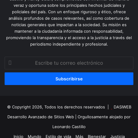
veraz y oportuna sobre los principales hechos judiciales y
policiales del país. Con un enfoque riguroso y ético, ofrece
análisis profundos de casos relevantes, así como cobertura de
noticias generales que impactan a la sociedad. Su misión es
mantener a la ciudadanía informada con responsabilidad,
promoviendo la transparencia y el acceso a la justicia a través del
periodismo independiente y profesional.
Escribe
tu
correo
electrónico
© Copyright 2026, Todos los derechos reservados |
DASIWEB
Desarrollo Avanzado de Sitios Web
| Orgullosamente alojado por
Leonardo Castillo
Inicio
Mundo
Estilo de vida
Más
Bienestar
Justicia