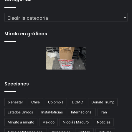
Categorías
Míralo en gráficas
Secciones
bienestar
Chile
Colombia
DCMC
Donald Trump
Estados Unidos
InstaNoticias
Internacional
Irán
Minuto a minuto
México
Nicolás Maduro
Noticias