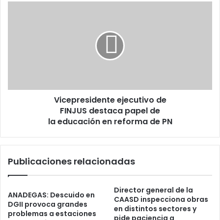
Vicepresidente ejecutivo de
FINJUS destaca papel de
la educación en reforma de
PN
Vicepresidente ejecutivo de
FINJUS destaca papel de
la educación en reforma de PN
Publicaciones relacionadas
Director general de la
ANADEGAS: Descuido en
CAASD inspecciona obras
DGII provoca grandes
en distintos sectores y
problemas a estaciones
pide paciencia a