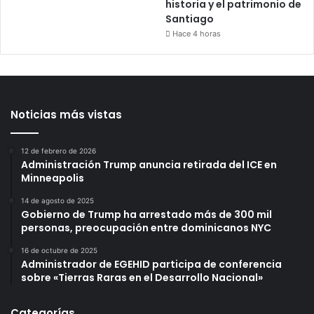
historia y el patrimonio de
Santiago
Hace 4 horas
Noticias más vistas
12 de febrero de 2026
Administración Trump anuncia retirada del ICE en
Minneapolis
14 de agosto de 2025
Gobierno de Trump ha arrestado más de 300 mil
personas, preocupación entre dominicanos NYC
16 de octubre de 2025
Administrador de EGEHID participa de conferencia
sobre «Tierras Raras en el Desarrollo Nacional»
Categorías