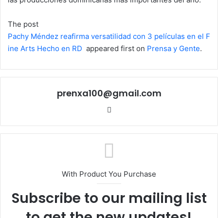
The post
Pachy Méndez reafirma versatilidad con 3 películas en el F
ine Arts Hecho en RD
appeared first on
Prensa y Gente
.
prenxa100@gmail.com
Sitio
web
With Product You Purchase
Subscribe to our mailing list
to get the new updates!