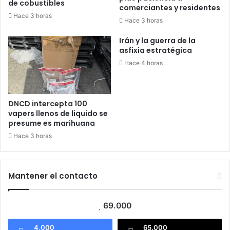
de cobustibles
comerciantes y residentes
Hace 3 horas
Hace 3 horas
Irán y la guerra de la
asfixia estratégica
Hace 4 horas
DNCD intercepta 100
vapers llenos de liquido se
presume es marihuana
Hace 3 horas
Mantener el contacto
69.000
4.000
65.000