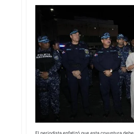
El periodista enfatizó que esta coyuntura debe