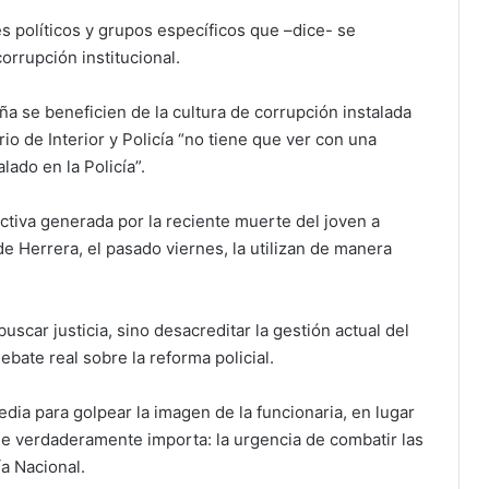
s políticos y grupos específicos que –dice- se
orrupción institucional.
a se beneficien de la cultura de corrupción instalada
erio de Interior y Policía “no tiene que ver con una
lado en la Policía”.
ctiva generada por la reciente muerte del joven a
de Herrera, el pasado viernes, la utilizan de manera
buscar justicia, sino desacreditar la gestión actual del
debate real sobre la reforma policial.
dia para golpear la imagen de la funcionaria, en lugar
que verdaderamente importa: la urgencia de combatir las
ía Nacional.