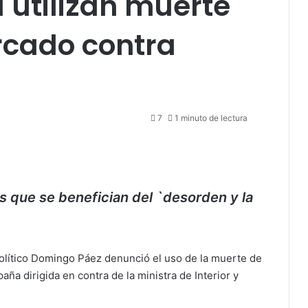
 utilizan muerte
rcado contra
7
1 minuto de lectura
 que se benefician del `desorden y la
 político Domingo Páez denunció el uso de la muerte de
 dirigida en contra de la ministra de Interior y