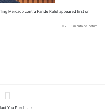
ling Mercado contra Faride Raful
appeared first on
7
1 minuto de lectura
duct You Purchase