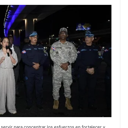
 servir para concentrar los esfuerzos en fortalecer y