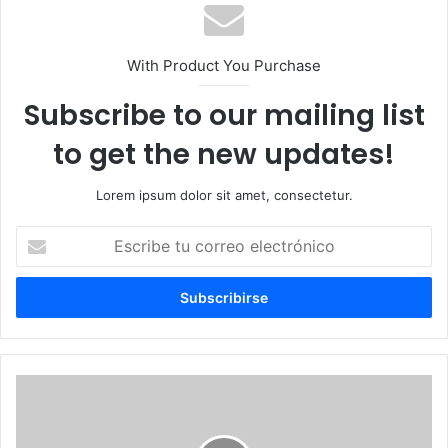
With Product You Purchase
Subscribe to our mailing list
to get the new updates!
Lorem ipsum dolor sit amet, consectetur.
Escribe
tu
correo
electrónico
RD
gana
turistas
por