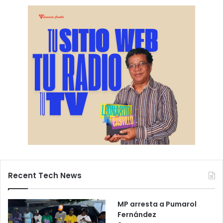
Recent Tech News
MP arresta a Pumarol
Fernández