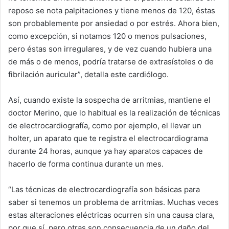
reposo se nota palpitaciones y tiene menos de 120, éstas
son probablemente por ansiedad o por estrés. Ahora bien,
como excepción, si notamos 120 o menos pulsaciones,
pero éstas son irregulares, y de vez cuando hubiera una
de más o de menos, podría tratarse de extrasístoles o de
fibrilación auricular”, detalla este cardiólogo.
Así, cuando existe la sospecha de arritmias, mantiene el
doctor Merino, que lo habitual es la realización de técnicas
de electrocardiografía, como por ejemplo, el llevar un
holter, un aparato que te registra el electrocardiograma
durante 24 horas, aunque ya hay aparatos capaces de
hacerlo de forma continua durante un mes.
“Las técnicas de electrocardiografía son básicas para
saber si tenemos un problema de arritmias. Muchas veces
estas alteraciones eléctricas ocurren sin una causa clara,
por que sí, pero otras son consecuencia de un daño del