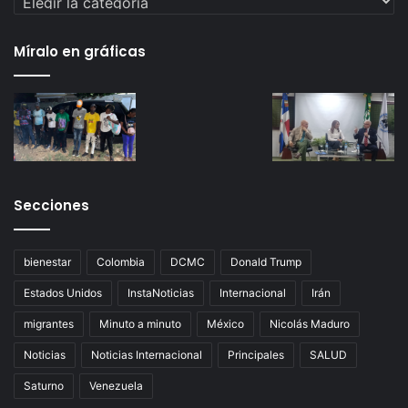
Míralo en gráficas
Secciones
bienestar
Colombia
DCMC
Donald Trump
Estados Unidos
InstaNoticias
Internacional
Irán
migrantes
Minuto a minuto
México
Nicolás Maduro
Noticias
Noticias Internacional
Principales
SALUD
Saturno
Venezuela