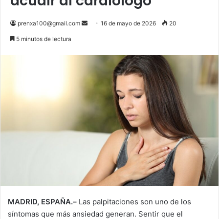
acudir al cardiólogo
Send
prenxa100@gmail.com
16 de mayo de 2026
20
an
5 minutos de lectura
email
MADRID, ESPAÑA.–
Las palpitaciones son uno de los
síntomas que más ansiedad generan. Sentir que el