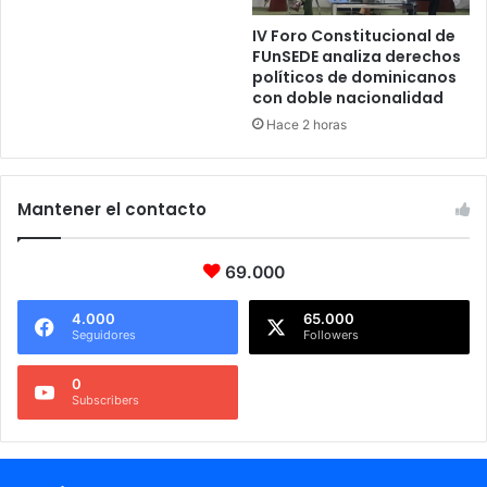
IV Foro Constitucional de
FUnSEDE analiza derechos
políticos de dominicanos
con doble nacionalidad
Hace 2 horas
Mantener el contacto
69.000
4.000
65.000
Seguidores
Followers
0
Subscribers