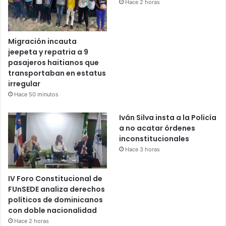
Hace 2 horas
Migración incauta
jeepeta y repatria a 9
pasajeros haitianos que
transportaban en estatus
irregular
Hace 50 minutos
Iván Silva insta a la Policía
a no acatar órdenes
inconstitucionales
Hace 3 horas
IV Foro Constitucional de
FUnSEDE analiza derechos
políticos de dominicanos
con doble nacionalidad
Hace 2 horas